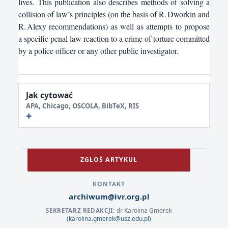
lives. This publication also describes methods of solving a
collision of law’s principles (on the basis of R. Dworkin and
R. Alexy recommendations) as well as attempts to propose
a specific penal law reaction to a crime of torture committed
by a police officer or any other public investigator.
Jak cytować
APA, Chicago, OSCOLA, BibTeX, RIS
ZGŁOŚ ARTYKUŁ
KONTAKT
archiwum@ivr.org.pl
dr Karolina Gmerek
SEKRETARZ REDAKCJI:
(karolina.gmerek@usz.edu.pl)