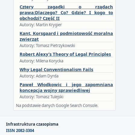
Cztery zagadki o rządach
prawa:Dlaczego? Co? Gdzie? I kogo to
obchodzi? Część II
Autorzy: Martin Krygier
Kant, Korsgaard i podmiotowość moralna
zwierząt
Autorzy: Tomasz Pietrzykowski
Robert Alexy’s Theory of Legal Principles
Autorzy: Milena Korycka
Why Legal Conventionalism Fails
Autorzy: Adam Dyrda
Paweł Włodkowic i jego zapomniana
koncepcja wojny sprawiedliwej
Autorzy: Tomasz Tulejski
Na podstawie danych Google Search Console.
Infrastruktura czasopisma
ISSN 2082-3304