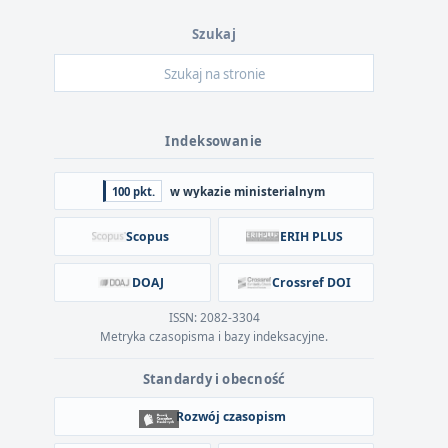
Szukaj
Indeksowanie
100 pkt.
w wykazie ministerialnym
Scopus
ERIH PLUS
DOAJ
Crossref DOI
ISSN: 2082-3304
Metryka czasopisma i bazy indeksacyjne.
Standardy i obecność
Rozwój czasopism