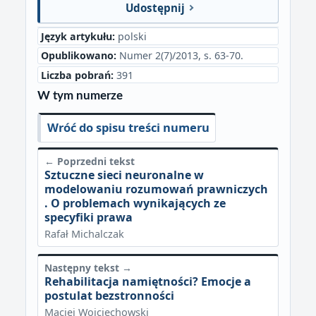
Udostępnij
Język artykułu:
polski
Opublikowano:
Numer 2(7)/2013, s. 63-70.
Liczba pobrań:
391
W tym numerze
Wróć do spisu treści numeru
← Poprzedni tekst
Sztuczne sieci neuronalne w
modelowaniu rozumowań prawniczych
. O problemach wynikających ze
specyfiki prawa
Rafał Michalczak
Następny tekst →
Rehabilitacja namiętności? Emocje a
postulat bezstronności
Maciej Wojciechowski