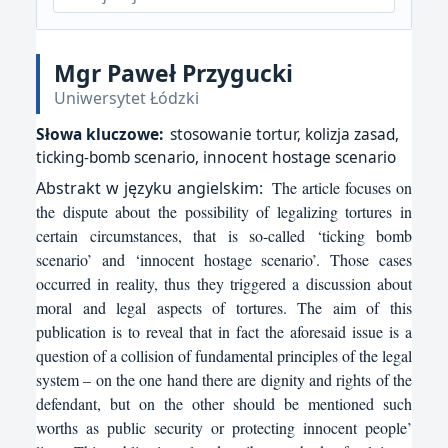
Mgr Paweł Przygucki
Uniwersytet Łódzki
Słowa kluczowe:
stosowanie tortur, kolizja zasad,
ticking-bomb scenario, innocent hostage scenario
Abstrakt w języku angielskim:
The article focuses on
the dispute about the possibility of legalizing tortures in
certain circumstances, that is so-called ‘ticking bomb
scenario’ and ‘innocent hostage scenario’. Those cases
occurred in reality, thus they triggered a discussion about
moral and legal aspects of tortures. The aim of this
publication is to reveal that in fact the aforesaid issue is a
question of a collision of fundamental principles of the legal
system – on the one hand there are dignity and rights of the
defendant, but on the other should be mentioned such
worths as public security or protecting innocent people’