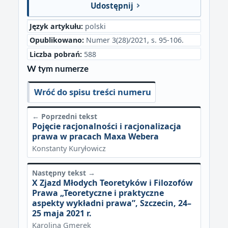
Udostępnij
Język artykułu:
polski
Opublikowano:
Numer 3(28)/2021, s. 95-106.
Liczba pobrań:
588
W tym numerze
Wróć do spisu treści numeru
← Poprzedni tekst
Pojęcie racjonalności i racjonalizacja
prawa w pracach Maxa Webera
Konstanty Kuryłowicz
Następny tekst →
X Zjazd Młodych Teoretyków i Filozofów
Prawa „Teoretyczne i praktyczne
aspekty wykładni prawa”, Szczecin, 24–
25 maja 2021 r.
Karolina Gmerek