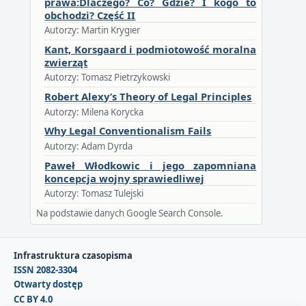
prawa:Dlaczego? Co? Gdzie? I kogo to
obchodzi? Część II
Autorzy: Martin Krygier
Kant, Korsgaard i podmiotowość moralna
zwierząt
Autorzy: Tomasz Pietrzykowski
Robert Alexy’s Theory of Legal Principles
Autorzy: Milena Korycka
Why Legal Conventionalism Fails
Autorzy: Adam Dyrda
Paweł Włodkowic i jego zapomniana
koncepcja wojny sprawiedliwej
Autorzy: Tomasz Tulejski
Na podstawie danych Google Search Console.
Infrastruktura czasopisma
ISSN 2082-3304
Otwarty dostęp
CC BY 4.0