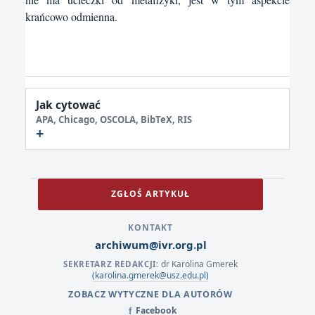
krańcowo odmienna.
Jak cytować
APA, Chicago, OSCOLA, BibTeX, RIS
ZGŁOŚ ARTYKUŁ
KONTAKT
archiwum@ivr.org.pl
dr Karolina Gmerek
SEKRETARZ REDAKCJI:
(karolina.gmerek@usz.edu.pl)
ZOBACZ WYTYCZNE DLA AUTORÓW
Facebook
f