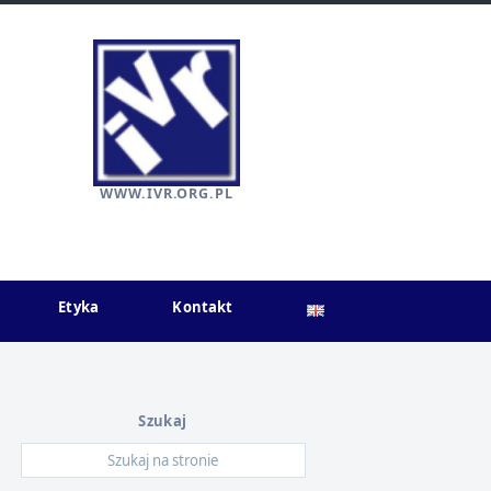
WWW.IVR.ORG.PL
Etyka
Kontakt
Szukaj