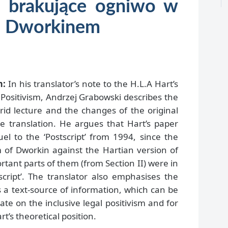
– brakujące ogniwo w
 z Dworkinem
m:
In his translator’s note to the H.L.A Hart’s
Positivism, Andrzej Grabowski describes the
adrid lecture and the changes of the original
he translation. He argues that Hart’s paper
l to the ‘Postscript’ from 1994, since the
sm of Dworkin against the Hartian version of
rtant parts of them (from Section II) were in
script’. The translator also emphasises the
s a text-source of information, which can be
e on the inclusive legal positivism and for
rt’s theoretical position.