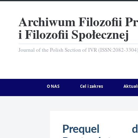
Archiwum Filozofii P
i Filozofii Społecznej
Journal of the Polish Section of IVR (ISSN:2082-3304
O NAS
Cel i zakres
Aktual
Prequel d