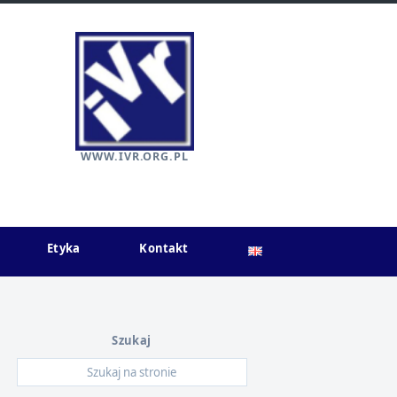
WWW.IVR.ORG.PL
Etyka
Kontakt
Szukaj