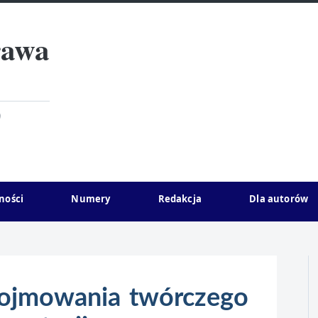
rawa
)
ności
Numery
Redakcja
Dla autorów
ojmowania twórczego