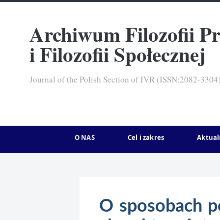
Archiwum Filozofii P
i Filozofii Społecznej
Journal of the Polish Section of IVR (ISSN:2082-3304
O NAS
Cel i zakres
Aktual
O sposobach p