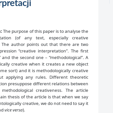
rpretacji
:
The purpose of this paper is to analyse the
tation (of any text, especially creative
). The author points out that there are two
ession “creative interpretation”. The first
l” and the second one – “methodological”. A
gically creative when it creates a new object
e sort) and it is methodologically creative
ut applying any rules. Different theoretic
tion presuppose different relations between
 methodological creativeness. The article
n thesis of the article is that when we say
ntologically creative, we do not need to say it
and
vice versa
).