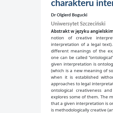
charakteru inte
Dr Olgierd Bogucki
Uniwersytet Szczeciński
Abstrakt w języku angielskim
notion of creative interpre
interpretation of a legal text
different meanings of the expr
one can be called “ontologica
given interpretation is ontolo
(which is a new meaning of som
when it is established witho
approaches to legal interpreta
ontological creativeness and
explores some of them. The mai
that a given interpretation is o
is methodologically creative (