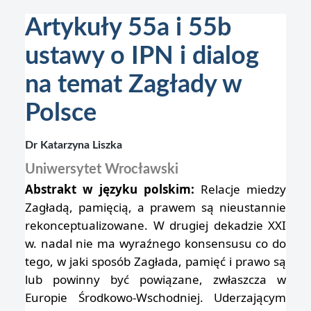
Artykuły 55a i 55b
ustawy o IPN i dialog
na temat Zagłady w
Polsce
Dr Katarzyna Liszka
Uniwersytet Wrocławski
Abstrakt w języku polskim:
Relacje miedzy
Zagładą, pamięcią, a prawem są nieustannie
rekonceptualizowane. W drugiej dekadzie XXI
w. nadal nie ma wyraźnego konsensusu co do
tego, w jaki sposób Zagłada, pamięć i prawo są
lub powinny być powiązane, zwłaszcza w
Europie Środkowo-Wschodniej. Uderzającym