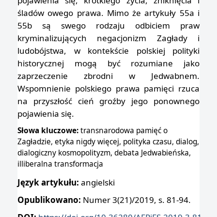
pojawienia się, krótkiego życia, zniknięcia i
śladów owego prawa. Mimo że artykuły 55a i
55b są swego rodzaju odbiciem praw
kryminalizujących negacjonizm Zagłady i
ludobójstwa, w kontekście polskiej polityki
historycznej mogą być rozumiane jako
zaprzeczenie zbrodni w Jedwabnem.
Wspomnienie polskiego prawa pamięci rzuca
na przyszłość cień groźby jego ponownego
pojawienia się.
Słowa kluczowe:
transnarodowa pamięć o
Zagładzie, etyka nigdy więcej, polityka czasu, dialog,
dialogiczny kosmopolityzm, debata Jedwabieńska,
illiberalna transformacja
Język artykułu:
angielski
Opublikowano:
Numer 3(21)/2019, s. 81-94.