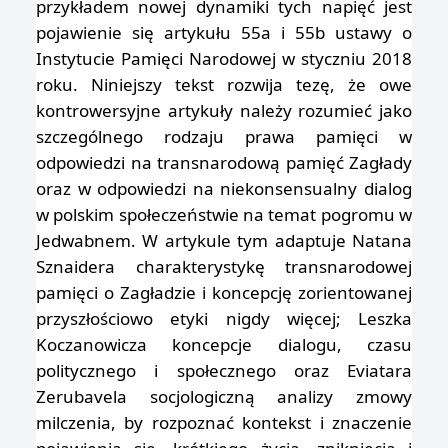
przykładem nowej dynamiki tych napięć jest
pojawienie się artykułu 55a i 55b ustawy o
Instytucie Pamięci Narodowej w styczniu 2018
roku. Niniejszy tekst rozwija tezę, że owe
kontrowersyjne artykuły należy rozumieć jako
szczególnego rodzaju prawa pamięci w
odpowiedzi na transnarodową pamięć Zagłady
oraz w odpowiedzi na niekonsensualny dialog
w polskim społeczeństwie na temat pogromu w
Jedwabnem. W artykule tym adaptuje Natana
Sznaidera charakterystykę transnarodowej
pamięci o Zagładzie i koncepcję zorientowanej
przyszłościowo etyki nigdy więcej; Leszka
Koczanowicza koncepcje dialogu, czasu
politycznego i społecznego oraz Eviatara
Zerubavela socjologiczną analizy zmowy
milczenia, by rozpoznać kontekst i znaczenie