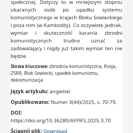
społecznej. Dotyczy to w mniejszym stopniu
ukaranych osób po upadku systemu
komunistycznego w krajach Bloku Sowieckiego
i poza nim (w Kambodży). Co oczywiste jednak,
wymiar i skuteczność karania zbrodni
komunistycznych trudno uznać za
zadowalający i nigdy już takim wymiar ten nie
będzie.
Słowa kluczowe:
zbrodnia komunistyczna, Rosja,
ZSRR, Blok Sowiecki, upadek komunizmu,
dekomunizacja
Język artykułu:
angielski
Opublikowano:
Numer 3(44)/2025, s. 70-79.
DOI:
https://doi.org/10.36280/AFPiFS.2025.3.70
Ściągnij plik:
Download