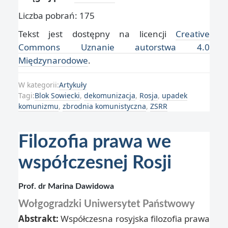
Liczba pobrań: 175
Tekst jest dostępny na licencji
Creative
Commons Uznanie autorstwa 4.0
Międzynarodowe
.
W kategorii:
Artykuły
Tagi:
Blok Sowiecki
,
dekomunizacja
,
Rosja
,
upadek
komunizmu
,
zbrodnia komunistyczna
,
ZSRR
Filozofia prawa we
współczesnej Rosji
Prof. dr Marina Dawidowa
Wołgogradzki Uniwersytet Państwowy
Abstrakt:
Współczesna rosyjska filozofia prawa