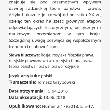
znajduje się pod przemożnym wpływem
dawnej radzieckiej teorii państwa i prawa.
Artykuł ukazuje jej rozwój od początku XX w.,
dzieląc ten okres na sześć głównych etapów
odpowiadających historycznym, politycznym i
naukowym przemianom w tym kraju.
Szczególną uwagę poświęca się współczesnym
trendom i osobowościom.
Słowa kluczowe:
Rosja, rosyjska filozofia prawa,
rosyjskie prawoznawstwo, rosyjska teoria prawa,
teoria państwa i prawa, prawo rosyjskie
Język artykułu:
polski
Tłumaczenie:
Tomasz Grzybowski
Data otrzymania:
15.04.2018
Data akceptacji:
13.06.2018
Opublikowano:
Numer 2(17)/2018, s. 5-17.