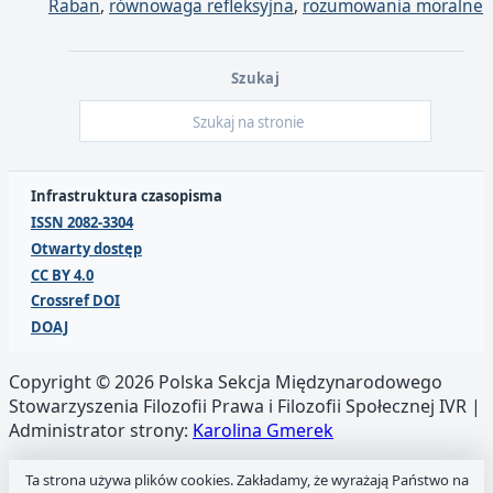
Raban
,
równowaga refleksyjna
,
rozumowania moralne
Szukaj
Infrastruktura czasopisma
ISSN 2082-3304
Otwarty dostęp
CC BY 4.0
Crossref DOI
DOAJ
Copyright © 2026 Polska Sekcja Międzynarodowego
Stowarzyszenia Filozofii Prawa i Filozofii Społecznej IVR |
Administrator strony:
Karolina Gmerek
Ta strona używa plików cookies. Zakładamy, że wyrażają Państwo na