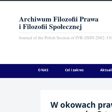
Archiwum Filozofii Prawa
i Filozofii Społecznej
Journal of the Polish Section of IVR (ISSN:2082-33
O NAS
Cel i zakres
Aktual
W okowach pra