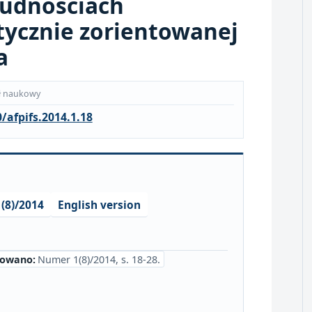
rudnościach
tycznie zorientowanej
a
ł naukowy
/afpifs.2014.1.18
(8)/2014
English version
kowano:
Numer 1(8)/2014, s. 18-28.