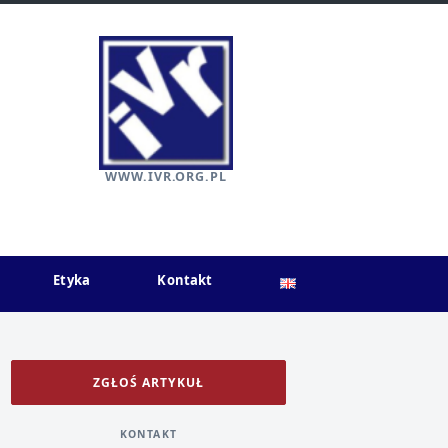
WWW.IVR.ORG.PL
Etyka
Kontakt
ZGŁOŚ ARTYKUŁ
KONTAKT