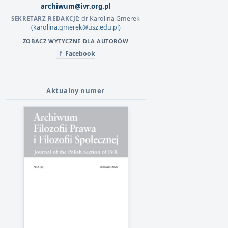
archiwum@ivr.org.pl
dr Karolina Gmerek
SEKRETARZ REDAKCJI:
(karolina.gmerek@usz.edu.pl)
ZOBACZ WYTYCZNE DLA AUTORÓW
Facebook
f
Aktualny numer