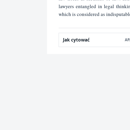
lawyers entangled in legal think
which is considered as indisputable 
Jak cytować
AP