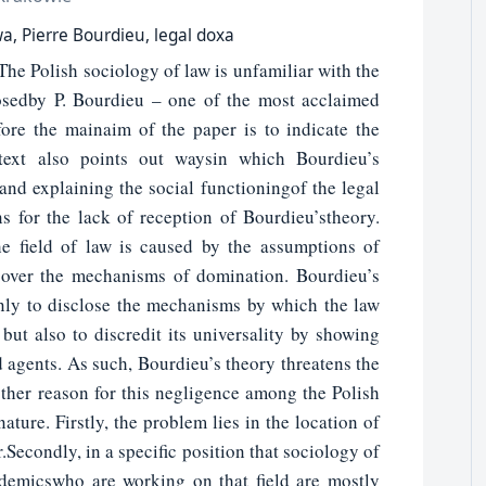
wa, Pierre Bourdieu, legal doxa
The Polish sociology of law is unfamiliar with the
posedby P. Bourdieu – one of the most acclaimed
ore the mainaim of the paper is to indicate the
 text also points out waysin which Bourdieu’s
and explaining the social functioningof the legal
ns for the lack of reception of Bourdieu’stheory.
he field of law is caused by the assumptions of
ncover the mechanisms of domination. Bourdieu’s
nly to disclose the mechanisms by which the law
 but also to discredit its universality by showing
 agents. As such, Bourdieu’s theory threatens the
other reason for this negligence among the Polish
nature. Firstly, the problem lies in the location of
er.Secondly, in a specific position that sociology of
ademicswho are working on that field are mostly