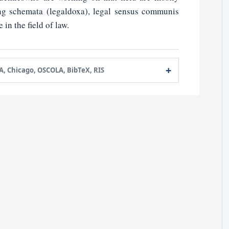
ing schemata (legaldoxa), legal sensus communis
in the field of law.
A, Chicago, OSCOLA, BibTeX, RIS