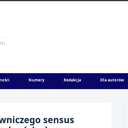
04)
ności
Numery
Redakcja
Dla autorów
wniczego sensus