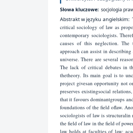
Słowa kluczowe:
socjologia pra
Abstrakt w języku angielskim:
critical sociology of law as pro
contemporary sociologists. Theref
causes of this neglection. The
approach can assist in describing 
universe. There are several reaso
The lack of critical debates in t
thetheory. Its main goal is to u
project givesan opportunity not o
preserves existingsocial relations,
that it favours dominantgroups and
foundations of the field oflaw. An
sociologists of law is structuralin 
the field of law in the field of pow
law holds at faculties of law: ac