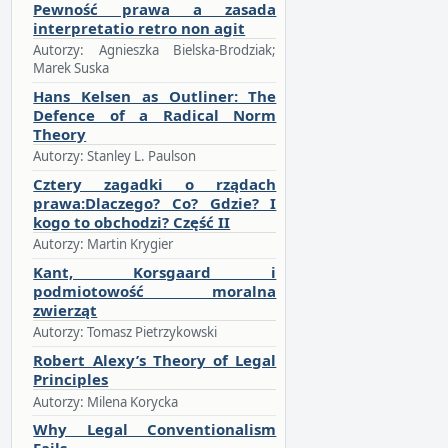
Pewność prawa a zasada
interpretatio retro non agit
Autorzy: Agnieszka Bielska-Brodziak;
Marek Suska
Hans Kelsen as Outliner: The
Defence of a Radical Norm
Theory
Autorzy: Stanley L. Paulson
Cztery zagadki o rządach
prawa:Dlaczego? Co? Gdzie? I
kogo to obchodzi? Część II
Autorzy: Martin Krygier
Kant, Korsgaard i
podmiotowość moralna
zwierząt
Autorzy: Tomasz Pietrzykowski
Robert Alexy’s Theory of Legal
Principles
Autorzy: Milena Korycka
Why Legal Conventionalism