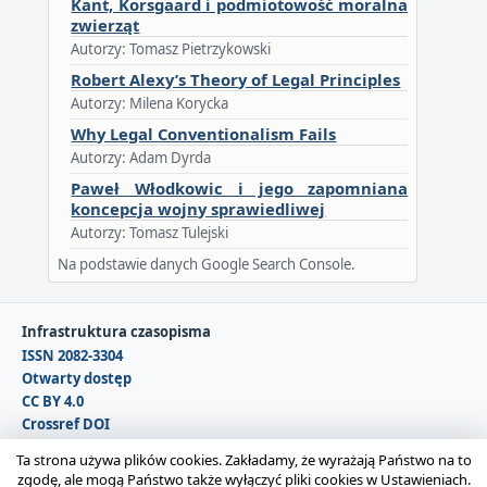
Kant, Korsgaard i podmiotowość moralna
zwierząt
Autorzy: Tomasz Pietrzykowski
Robert Alexy’s Theory of Legal Principles
Autorzy: Milena Korycka
Why Legal Conventionalism Fails
Autorzy: Adam Dyrda
Paweł Włodkowic i jego zapomniana
koncepcja wojny sprawiedliwej
Autorzy: Tomasz Tulejski
Na podstawie danych Google Search Console.
Infrastruktura czasopisma
ISSN 2082-3304
Otwarty dostęp
CC BY 4.0
Crossref DOI
DOAJ
Ta strona używa plików cookies. Zakładamy, że wyrażają Państwo na to
zgodę, ale mogą Państwo także wyłączyć pliki cookies w Ustawieniach.