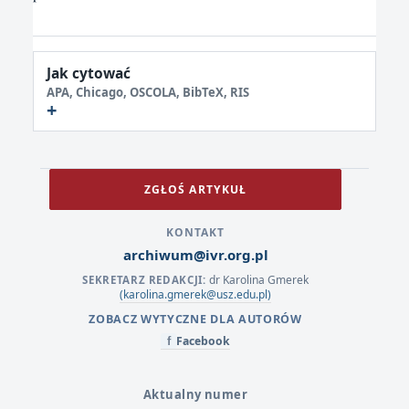
Jak cytować
APA, Chicago, OSCOLA, BibTeX, RIS
ZGŁOŚ ARTYKUŁ
KONTAKT
archiwum@ivr.org.pl
dr Karolina Gmerek
SEKRETARZ REDAKCJI:
(karolina.gmerek@usz.edu.pl)
ZOBACZ WYTYCZNE DLA AUTORÓW
Facebook
f
Aktualny numer