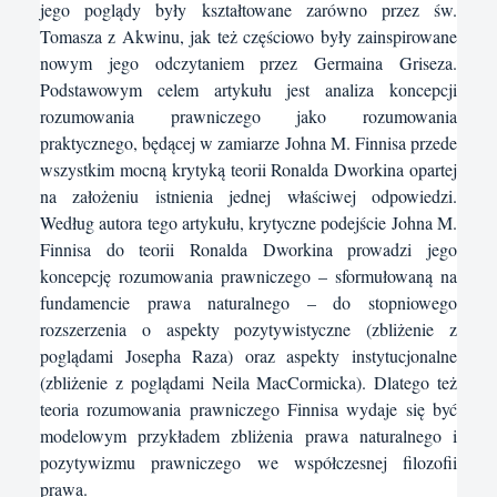
jego poglądy były kształtowane zarówno przez św.
Tomasza z Akwinu, jak też częściowo były zainspirowane
nowym jego odczytaniem przez Germaina Griseza.
Podstawowym celem artykułu jest analiza koncepcji
rozumowania prawniczego jako rozumowania
praktycznego, będącej w zamiarze Johna M. Finnisa przede
wszystkim mocną krytyką teorii Ronalda Dworkina opartej
na założeniu istnienia jednej właściwej odpowiedzi.
Według autora tego artykułu, krytyczne podejście Johna M.
Finnisa do teorii Ronalda Dworkina prowadzi jego
koncepcję rozumowania prawniczego – sformułowaną na
fundamencie prawa naturalnego – do stopniowego
rozszerzenia o aspekty pozytywistyczne (zbliżenie z
poglądami Josepha Raza) oraz aspekty instytucjonalne
(zbliżenie z poglądami Neila MacCormicka). Dlatego też
teoria rozumowania prawniczego Finnisa wydaje się być
modelowym przykładem zbliżenia prawa naturalnego i
pozytywizmu prawniczego we współczesnej filozofii
prawa.