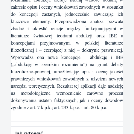
zakresie opisu i oceny wnioskowań zawodnych w stosunku
do koncepcji zastanych, jednocześnie zawierając ich
kluczowe elementy. Przeprowadzona analiza pozwala
zbadać i określić relacje między funkcjonującymi w
literaturze światowej teoriami abdukcji oraz IBE a
koncepcjami przyjmowanymi w polskiej literaturze
filozoficznej i – czerpiącej z niej – doktrynie prawniczej.
Wprowadza ona nowe koncepcje – abdukcję i IBE
(„abdukcję w szerokim rozumieniu”) na grunt debaty
filozoficzno-prawnej, umożliwiając opis i ocenę jakości
prawniczych wnioskowań zawodnych z użyciem nowych
narzędzi teoretycznych. Rezultat tej aplikacji daje nadzieję
na metodologiczne wzmocnienie zarówno procesu
dokonywania ustaleń faktycznych, jak i oceny dowodów
zgodnie z art. 7 k.p.k.; art. 233 k.p.c. i art. 80 k.p.a.
Jak cytować