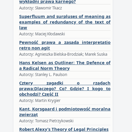
wykładni prawa karnego?
Autorzy: Sławomir Tkacz
Superfluum and surpluses of meaning as
examples of redundancy of the text of
law
Autorzy: Maciej Kłodawski
Pewność prawa a zasada interpretatio
retro non agit
Autorzy: Agnieszka Bielska-Brodziak; Marek Suska
Hans Kelsen as Outliner: The Defence of
a Radical Norm Theory
Autorzy: Stanley L. Paulson
Cztery zagadki o rządach
prawa:Dlaczego? Co? Gdzie? I kogo to
obchodzi? Część II
Autorzy: Martin Krygier
Kant, Korsgaard i podmiotowość moralna
zwierząt
Autorzy: Tomasz Pietrzykowski
Robert Alexy’s Theory of Legal Principles