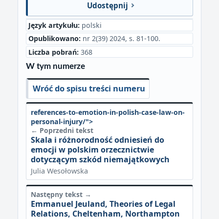
Udostępnij
Język artykułu:
polski
Opublikowano:
nr 2(39) 2024, s. 81-100.
Liczba pobrań:
368
W tym numerze
Wróć do spisu treści numeru
references-to-emotion-in-polish-case-law-on-
personal-injury/">
← Poprzedni tekst
Skala i różnorodność odniesień do
emocji w polskim orzecznictwie
dotyczącym szkód niemajątkowych
Julia Wesołowska
Następny tekst →
Emmanuel Jeuland, Theories of Legal
Relations, Cheltenham, Northampton