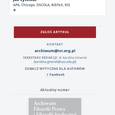
APA, Chicago, OSCOLA, BibTeX, RIS
ZGŁOŚ ARTYKUŁ
KONTAKT
archiwum@ivr.org.pl
dr Karolina Gmerek
SEKRETARZ REDAKCJI:
(karolina.gmerek@usz.edu.pl)
ZOBACZ WYTYCZNE DLA AUTORÓW
Facebook
f
Aktualny numer