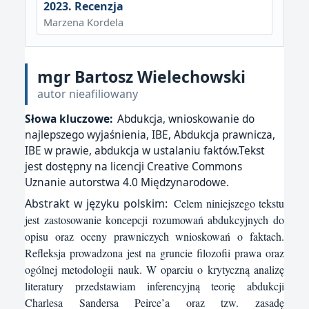
2023. Recenzja
Marzena Kordela
mgr Bartosz Wielechowski
autor nieafiliowany
Słowa kluczowe:
Abdukcja, wnioskowanie do
najlepszego wyjaśnienia, IBE, Abdukcja prawnicza,
IBE w prawie, abdukcja w ustalaniu faktów.Tekst
jest dostępny na licencji Creative Commons
Uznanie autorstwa 4.0 Międzynarodowe.
Abstrakt w języku polskim:
Celem niniejszego tekstu
jest zastosowanie koncepcji rozumowań abdukcyjnych do
opisu oraz oceny prawniczych wnioskowań o faktach.
Refleksja prowadzona jest na gruncie filozofii prawa oraz
ogólnej metodologii nauk. W oparciu o krytyczną analizę
literatury przedstawiam inferencyjną teorię abdukcji
Charlesa Sandersa Peirce’a oraz tzw. zasadę