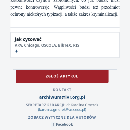
pewne kontrowersje. Wątpliwości budzi też przedmiot
ochrony niektórych typizacji, a także zakres kryminalizacji.
Jak cytować
APA, Chicago, OSCOLA, BibTeX, RIS
ZGŁOŚ ARTYKUŁ
KONTAKT
archiwum@ivr.org.pl
dr Karolina Gmerek
SEKRETARZ REDAKCJI:
(karolina.gmerek@usz.edu.pl)
ZOBACZ WYTYCZNE DLA AUTORÓW
Facebook
f