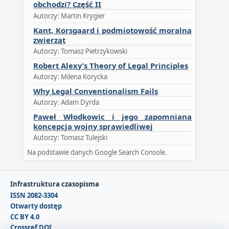
obchodzi? Część II
Autorzy: Martin Krygier
Kant, Korsgaard i podmiotowość moralna
zwierząt
Autorzy: Tomasz Pietrzykowski
Robert Alexy’s Theory of Legal Principles
Autorzy: Milena Korycka
Why Legal Conventionalism Fails
Autorzy: Adam Dyrda
Paweł Włodkowic i jego zapomniana
koncepcja wojny sprawiedliwej
Autorzy: Tomasz Tulejski
Na podstawie danych Google Search Console.
Infrastruktura czasopisma
ISSN 2082-3304
Otwarty dostęp
CC BY 4.0
Crossref DOI