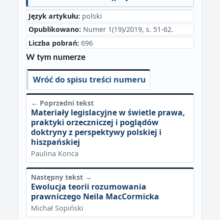
Język artykułu:
polski
Opublikowano:
Numer 1(19)/2019, s. 51-62.
Liczba pobrań:
696
W tym numerze
Wróć do spisu treści numeru
← Poprzedni tekst
Materiały legislacyjne w świetle prawa,
praktyki orzeczniczej i poglądów
doktryny z perspektywy polskiej i
hiszpańskiej
Paulina Konca
Następny tekst →
Ewolucja teorii rozumowania
prawniczego Neila MacCormicka
Michał Sopiński