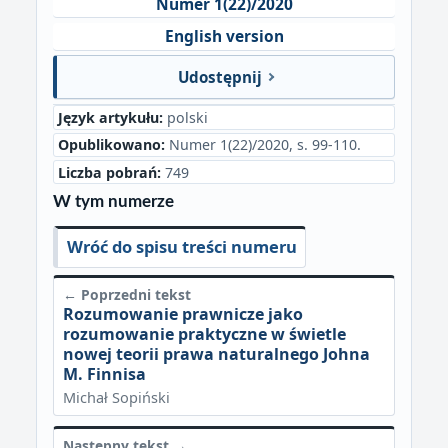
Numer 1(22)/2020
English version
Udostępnij
Język artykułu:
polski
Opublikowano:
Numer 1(22)/2020, s. 99-110.
Liczba pobrań:
749
W tym numerze
Wróć do spisu treści numeru
← Poprzedni tekst
Rozumowanie prawnicze jako
rozumowanie praktyczne w świetle
nowej teorii prawa naturalnego Johna
M. Finnisa
Michał Sopiński
Następny tekst →