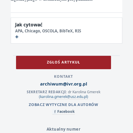
Jak cytować
APA, Chicago, OSCOLA, BibTeX, RIS
ZGŁOŚ ARTYKUŁ
KONTAKT
archiwum@ivr.org.pl
dr Karolina Gmerek
SEKRETARZ REDAKCJI:
(karolina.gmerek@usz.edu.pl)
ZOBACZ WYTYCZNE DLA AUTORÓW
Facebook
f
Aktualny numer