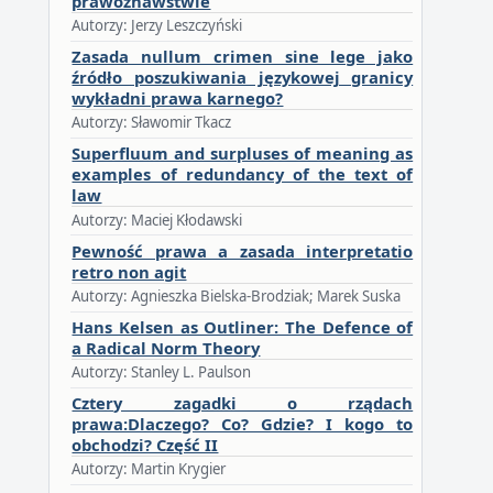
prawoznawstwie
Autorzy: Jerzy Leszczyński
Zasada nullum crimen sine lege jako
źródło poszukiwania językowej granicy
wykładni prawa karnego?
Autorzy: Sławomir Tkacz
Superfluum and surpluses of meaning as
examples of redundancy of the text of
law
Autorzy: Maciej Kłodawski
Pewność prawa a zasada interpretatio
retro non agit
Autorzy: Agnieszka Bielska-Brodziak; Marek Suska
Hans Kelsen as Outliner: The Defence of
a Radical Norm Theory
Autorzy: Stanley L. Paulson
Cztery zagadki o rządach
prawa:Dlaczego? Co? Gdzie? I kogo to
obchodzi? Część II
Autorzy: Martin Krygier