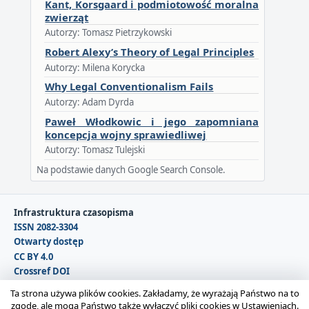
Kant, Korsgaard i podmiotowość moralna
zwierząt
Autorzy: Tomasz Pietrzykowski
Robert Alexy’s Theory of Legal Principles
Autorzy: Milena Korycka
Why Legal Conventionalism Fails
Autorzy: Adam Dyrda
Paweł Włodkowic i jego zapomniana
koncepcja wojny sprawiedliwej
Autorzy: Tomasz Tulejski
Na podstawie danych Google Search Console.
Infrastruktura czasopisma
ISSN 2082-3304
Otwarty dostęp
CC BY 4.0
Crossref DOI
DOAJ
Ta strona używa plików cookies. Zakładamy, że wyrażają Państwo na to
zgodę, ale mogą Państwo także wyłączyć pliki cookies w Ustawieniach.