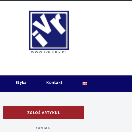
WWW.IVR.ORG.PL
Etyka
Kontakt
ZGŁOŚ ARTYKUŁ
KONTAKT