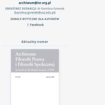
archiwum@ivr.org.pl
dr Karolina Gmerek
SEKRETARZ REDAKCJI:
(karolina.gmerek@usz.edu.pl)
ZOBACZ WYTYCZNE DLA AUTORÓW
Facebook
f
Aktualny numer