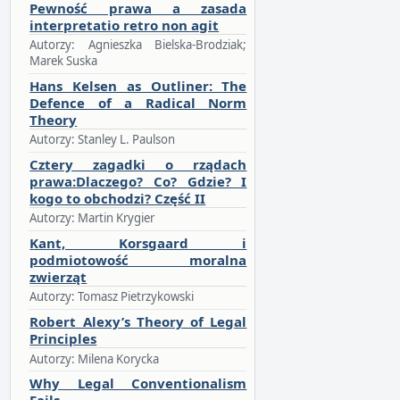
Pewność prawa a zasada
interpretatio retro non agit
Autorzy: Agnieszka Bielska-Brodziak;
Marek Suska
Hans Kelsen as Outliner: The
Defence of a Radical Norm
Theory
Autorzy: Stanley L. Paulson
Cztery zagadki o rządach
prawa:Dlaczego? Co? Gdzie? I
kogo to obchodzi? Część II
Autorzy: Martin Krygier
Kant, Korsgaard i
podmiotowość moralna
zwierząt
Autorzy: Tomasz Pietrzykowski
Robert Alexy’s Theory of Legal
Principles
Autorzy: Milena Korycka
Why Legal Conventionalism