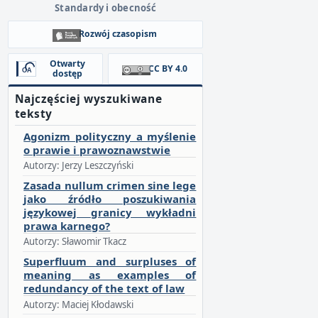
Standardy i obecność
Rozwój czasopism
Otwarty
CC BY 4.0
dostęp
Najczęściej wyszukiwane
teksty
Agonizm polityczny a myślenie
o prawie i prawoznawstwie
Autorzy: Jerzy Leszczyński
Zasada nullum crimen sine lege
jako źródło poszukiwania
językowej granicy wykładni
prawa karnego?
Autorzy: Sławomir Tkacz
Superfluum and surpluses of
meaning as examples of
redundancy of the text of law
Autorzy: Maciej Kłodawski