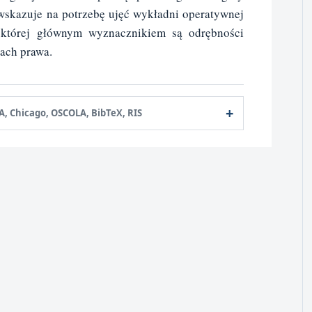
 wskazuje na potrzebę ujęć wykładni operatywnej
 której głównym wyznacznikiem są odrębności
ach prawa.
A, Chicago, OSCOLA, BibTeX, RIS