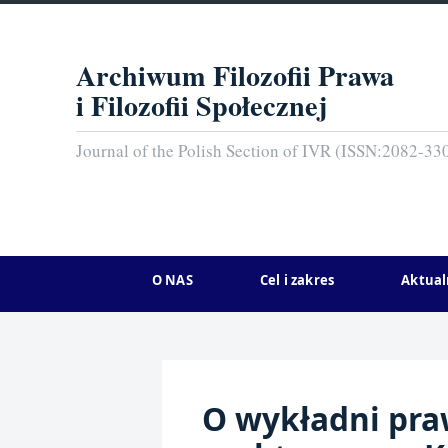
Archiwum Filozofii Prawa
i Filozofii Społecznej
Journal of the Polish Section of IVR (ISSN:2082-33
O NAS
Cel i zakres
Aktual
O wykładni pra