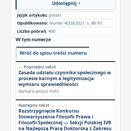
Udostępnij
Język artykułu:
polski
Opublikowano:
Numer 4(33)/2021, s. 86-97.
Liczba pobrań:
400
W tym numerze
Wróć do spisu treści numeru
← Poprzedni tekst
Zasada udziału czynnika społecznego w
procesie karnym a legitymizacja
wymiaru sprawiedliwości
Barbara Janusz-Pohl
Następny tekst →
Rozstrzygnięcie Konkursu
Stowarzyszenia Filozofii Prawa i
Filozofii Społecznej — Sekcji Polskiej IVR
na Najlepszą Pracę Doktorską z Zakresu