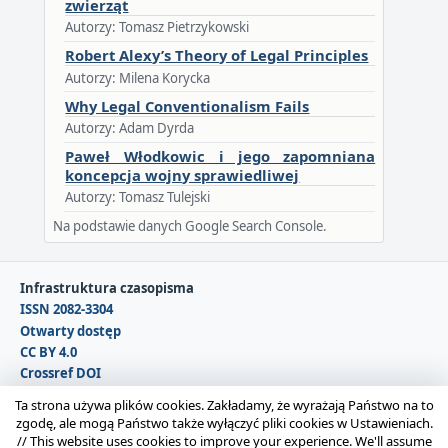
zwierząt
Autorzy: Tomasz Pietrzykowski
Robert Alexy’s Theory of Legal Principles
Autorzy: Milena Korycka
Why Legal Conventionalism Fails
Autorzy: Adam Dyrda
Paweł Włodkowic i jego zapomniana
koncepcja wojny sprawiedliwej
Autorzy: Tomasz Tulejski
Na podstawie danych Google Search Console.
Infrastruktura czasopisma
ISSN 2082-3304
Otwarty dostęp
CC BY 4.0
Crossref DOI
DOAJ
Ta strona używa plików cookies. Zakładamy, że wyrażają Państwo na to
zgodę, ale mogą Państwo także wyłączyć pliki cookies w Ustawieniach.
//
This website uses cookies to improve your experience. We'll assume