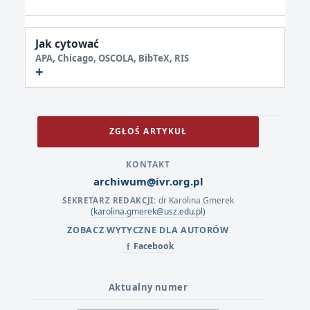
Jak cytować
APA, Chicago, OSCOLA, BibTeX, RIS
ZGŁOŚ ARTYKUŁ
KONTAKT
archiwum@ivr.org.pl
dr Karolina Gmerek
SEKRETARZ REDAKCJI:
(karolina.gmerek@usz.edu.pl)
ZOBACZ WYTYCZNE DLA AUTORÓW
Facebook
f
Aktualny numer