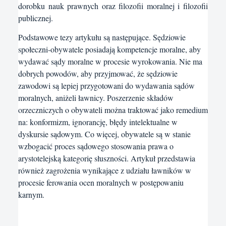
dorobku nauk prawnych oraz filozofii moralnej i filozofii
publicznej.
Podstawowe tezy artykułu są następujące. Sędziowie
społeczni-obywatele posiadają kompetencje moralne, aby
wydawać sądy moralne w procesie wyrokowania. Nie ma
dobrych powodów, aby przyjmować, że sędziowie
zawodowi są lepiej przygotowani do wydawania sądów
moralnych, aniżeli ławnicy. Poszerzenie składów
orzeczniczych o obywateli można traktować jako remedium
na: konformizm, ignorancję, błędy intelektualne w
dyskursie sądowym. Co więcej, obywatele są w stanie
wzbogacić proces sądowego stosowania prawa o
arystotelejską kategorię słuszności. Artykuł przedstawia
również zagrożenia wynikające z udziału ławników w
procesie ferowania ocen moralnych w postępowaniu
karnym.