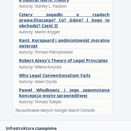
Autorzy: Stanley L. Paulson
Cztery zagadki o rządach
prawa:Dlaczego? Co? Gdzie? I kogo to
obchodzi? Część II
Autorzy: Martin Krygier
Kant, Korsgaard i podmiotowość moralna
zwierząt
Autorzy: Tomasz Pietrzykowski
Robert Alexy’s Theory of Legal Principles
Autorzy: Milena Korycka
Why Legal Conventionalism Fails
Autorzy: Adam Dyrda
Paweł Włodkowic i jego zapomniana
koncepcja wojny sprawiedliwej
Autorzy: Tomasz Tulejski
Na podstawie danych Google Search Console.
Infrastruktura czasopisma