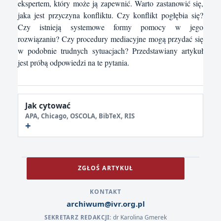
ekspertem, który może ją zapewnić. Warto zastanowić się,
jaka jest przyczyna konfliktu. Czy konflikt pogłębia się?
Czy istnieją systemowe formy pomocy w jego
rozwiązaniu? Czy procedury mediacyjne mogą przydać się
w podobnie trudnych sytuacjach? Przedstawiany artykuł
jest próbą odpowiedzi na te pytania.
Jak cytować
APA, Chicago, OSCOLA, BibTeX, RIS
ZGŁOŚ ARTYKUŁ
KONTAKT
archiwum@ivr.org.pl
dr Karolina Gmerek
SEKRETARZ REDAKCJI: