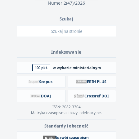
Numer 2(47)/2026
Szukaj
Indeksowanie
100 pkt.
w wykazie ministerialnym
Scopus
ERIH PLUS
DOAJ
Crossref DOI
ISSN: 2082-3304
Metryka czasopisma i bazy indeksacyjne.
Standardy i obecność
Rozwój czasopism