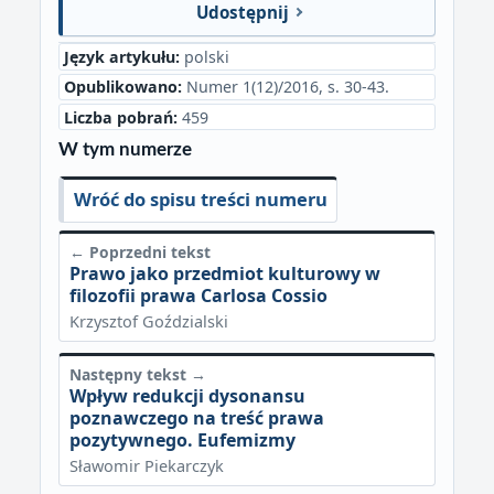
Udostępnij
Język artykułu:
polski
Opublikowano:
Numer 1(12)/2016, s. 30-43.
Liczba pobrań:
459
W tym numerze
Wróć do spisu treści numeru
← Poprzedni tekst
Prawo jako przedmiot kulturowy w
filozofii prawa Carlosa Cossio
Krzysztof Goździalski
Następny tekst →
Wpływ redukcji dysonansu
poznawczego na treść prawa
pozytywnego. Eufemizmy
Sławomir Piekarczyk