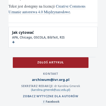
Tekst jest dostępny na licencji
Creative Commons
Uznanie autorstwa 4.0 Międzynarodowe
.
Jak cytować
APA, Chicago, OSCOLA, BibTeX, RIS
ZGŁOŚ ARTYKUŁ
KONTAKT
archiwum@ivr.org.pl
dr Karolina Gmerek
SEKRETARZ REDAKCJI:
(karolina.gmerek@usz.edu.pl)
ZOBACZ WYTYCZNE DLA AUTORÓW
Facebook
f