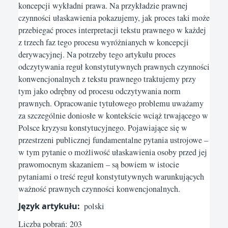
koncepcji wykładni prawa. Na przykładzie prawnej
czynności ułaskawienia pokazujemy, jak proces taki może
przebiegać proces interpretacji tekstu prawnego w każdej
z trzech faz tego procesu wyróżnianych w koncepcji
derywacyjnej. Na potrzeby tego artykułu proces
odczytywania reguł konstytutywnych prawnych czynności
konwencjonalnych z tekstu prawnego traktujemy przy
tym jako odrębny od procesu odczytywania norm
prawnych. Opracowanie tytułowego problemu uważamy
za szczególnie doniosłe w kontekście wciąż trwającego w
Polsce kryzysu konstytucyjnego. Pojawiające się w
przestrzeni publicznej fundamentalne pytania ustrojowe –
w tym pytanie o możliwość ułaskawienia osoby przed jej
prawomocnym skazaniem – są bowiem w istocie
pytaniami o treść reguł konstytutywnych warunkujących
ważność prawnych czynności konwencjonalnych.
Język artykułu:
polski
Liczba pobrań: 203