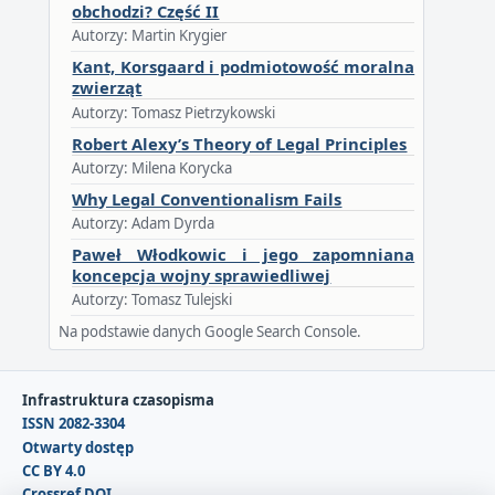
obchodzi? Część II
Autorzy: Martin Krygier
Kant, Korsgaard i podmiotowość moralna
zwierząt
Autorzy: Tomasz Pietrzykowski
Robert Alexy’s Theory of Legal Principles
Autorzy: Milena Korycka
Why Legal Conventionalism Fails
Autorzy: Adam Dyrda
Paweł Włodkowic i jego zapomniana
koncepcja wojny sprawiedliwej
Autorzy: Tomasz Tulejski
Na podstawie danych Google Search Console.
Infrastruktura czasopisma
ISSN 2082-3304
Otwarty dostęp
CC BY 4.0
Crossref DOI