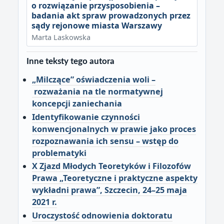
o rozwiązanie przysposobienia –
badania akt spraw prowadzonych przez
sądy rejonowe miasta Warszawy
Marta Laskowska
Inne teksty tego autora
„Milczące” oświadczenia woli –
rozważania na tle normatywnej
koncepcji zaniechania
Identyfikowanie czynności
konwencjonalnych w prawie jako proces
rozpoznawania ich sensu – wstęp do
problematyki
X Zjazd Młodych Teoretyków i Filozofów
Prawa „Teoretyczne i praktyczne aspekty
wykładni prawa”, Szczecin, 24–25 maja
2021 r.
Uroczystość odnowienia doktoratu