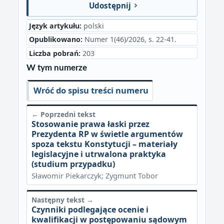
Udostępnij
Język artykułu:
polski
Opublikowano:
Numer 1(46)/2026, s. 22-41.
Liczba pobrań:
203
W tym numerze
Wróć do spisu treści numeru
← Poprzedni tekst
Stosowanie prawa łaski przez
Prezydenta RP w świetle argumentów
spoza tekstu Konstytucji – materiały
legislacyjne i utrwalona praktyka
(studium przypadku)
Sławomir Piekarczyk; Zygmunt Tobor
Następny tekst →
Czynniki podlegające ocenie i
kwalifikacji w postępowaniu sądowym