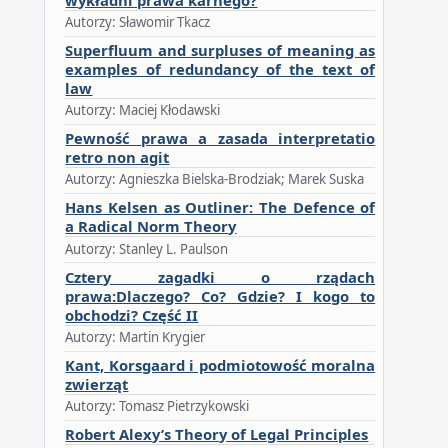
Autorzy: Sławomir Tkacz
Superfluum and surpluses of meaning as
examples of redundancy of the text of
law
Autorzy: Maciej Kłodawski
Pewność prawa a zasada interpretatio
retro non agit
Autorzy: Agnieszka Bielska-Brodziak; Marek Suska
Hans Kelsen as Outliner: The Defence of
a Radical Norm Theory
Autorzy: Stanley L. Paulson
Cztery zagadki o rządach
prawa:Dlaczego? Co? Gdzie? I kogo to
obchodzi? Część II
Autorzy: Martin Krygier
Kant, Korsgaard i podmiotowość moralna
zwierząt
Autorzy: Tomasz Pietrzykowski
Robert Alexy’s Theory of Legal Principles