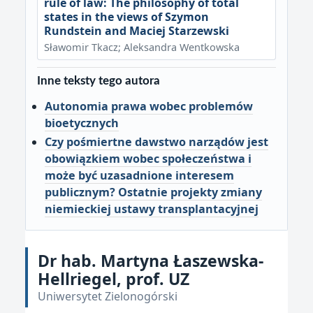
rule of law: The philosophy of total
states in the views of Szymon
Rundstein and Maciej Starzewski
Sławomir Tkacz; Aleksandra Wentkowska
Inne teksty tego autora
Autonomia prawa wobec problemów
bioetycznych
Czy pośmiertne dawstwo narządów jest
obowiązkiem wobec społeczeństwa i
może być uzasadnione interesem
publicznym? Ostatnie projekty zmiany
niemieckiej ustawy transplantacyjnej
Dr hab. Martyna Łaszewska-
Hellriegel, prof. UZ
Uniwersytet Zielonogórski