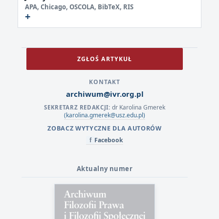
APA, Chicago, OSCOLA, BibTeX, RIS
ZGŁOŚ ARTYKUŁ
KONTAKT
archiwum@ivr.org.pl
dr Karolina Gmerek
SEKRETARZ REDAKCJI:
(karolina.gmerek@usz.edu.pl)
ZOBACZ WYTYCZNE DLA AUTORÓW
Facebook
f
Aktualny numer