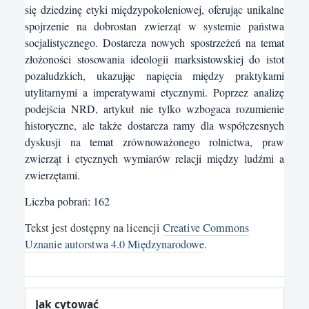
się dziedzinę etyki międzypokoleniowej, oferując unikalne
spojrzenie na dobrostan zwierząt w systemie państwa
socjalistycznego. Dostarcza nowych spostrzeżeń na temat
złożoności stosowania ideologii marksistowskiej do istot
pozaludzkich, ukazując napięcia między praktykami
utylitarnymi a imperatywami etycznymi. Poprzez analizę
podejścia NRD, artykuł nie tylko wzbogaca rozumienie
historyczne, ale także dostarcza ramy dla współczesnych
dyskusji na temat zrównoważonego rolnictwa, praw
zwierząt i etycznych wymiarów relacji między ludźmi a
zwierzętami.
Liczba pobrań: 162
Tekst jest dostępny na licencji
Creative Commons
Uznanie autorstwa 4.0 Międzynarodowe
.
Jak cytować