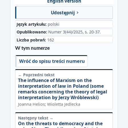
English version
Udostępnij
Język artykułu:
polski
Opublikowano:
Numer 3(44)/2025, s. 20-37.
Liczba pobrań:
162
W tym numerze
Wróć do spisu treści numeru
← Poprzedni tekst
The influence of Marxism on the
interpretation of law in Poland (some
remarks concerning the theory of legal
interpretation by Jerzy Wróblewski)
Joanna Helios; Wioletta Jedlecka
Następny tekst →
On the threats to democracy and the