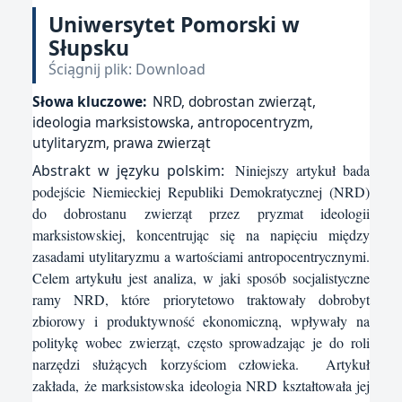
Uniwersytet Pomorski w
Słupsku
Ściągnij plik: Download
Słowa kluczowe:
NRD, dobrostan zwierząt,
ideologia marksistowska, antropocentryzm,
utylitaryzm, prawa zwierząt
Abstrakt w języku polskim:
Niniejszy artykuł bada
podejście Niemieckiej Republiki Demokratycznej (NRD)
do dobrostanu zwierząt przez pryzmat ideologii
marksistowskiej, koncentrując się na napięciu między
zasadami utylitaryzmu a wartościami antropocentrycznymi.
Celem artykułu jest analiza, w jaki sposób socjalistyczne
ramy NRD, które priorytetowo traktowały dobrobyt
zbiorowy i produktywność ekonomiczną, wpływały na
politykę wobec zwierząt, często sprowadzając je do roli
narzędzi służących korzyściom człowieka. Artykuł
zakłada, że marksistowska ideologia NRD kształtowała jej