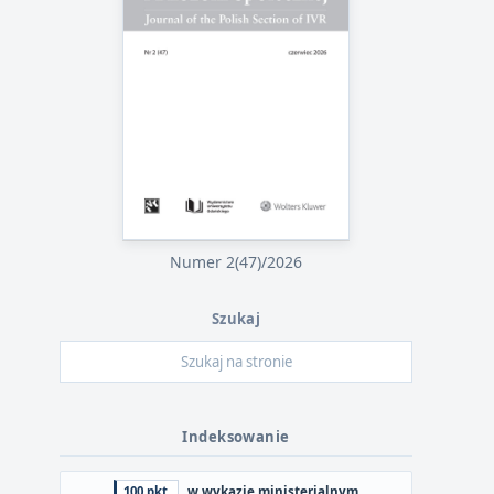
Numer 2(47)/2026
Szukaj
Indeksowanie
100 pkt.
w wykazie ministerialnym