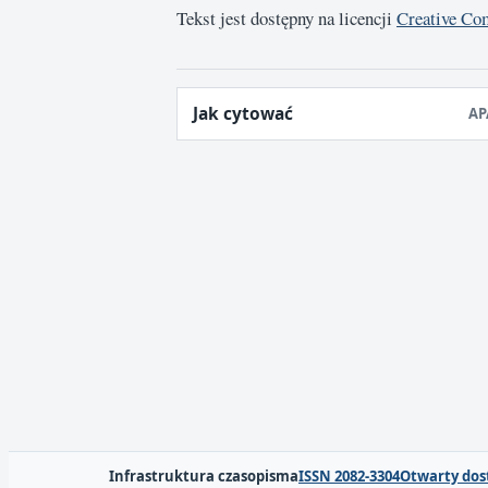
Tekst jest dostępny na licencji
Creative Co
Jak cytować
AP
Infrastruktura czasopisma
ISSN 2082-3304
Otwarty dos