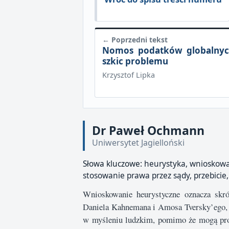
← Poprzedni tekst
Nomos podatków globalnyc
szkic problemu
Krzysztof Lipka
Dr Paweł Ochmann
Uniwersytet Jagielloński
Słowa kluczowe:
heurystyka, wnioskow
stosowanie prawa przez sądy, przebicie
Wnioskowanie heurystyczne oznacza skró
Daniela Kahnemana i Amosa Tversky’ego, 
w myśleniu ludzkim, pomimo że mogą pro