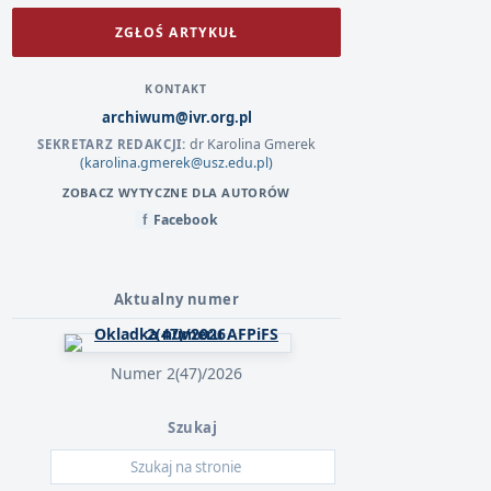
ZGŁOŚ ARTYKUŁ
KONTAKT
archiwum@ivr.org.pl
dr Karolina Gmerek
SEKRETARZ REDAKCJI:
(karolina.gmerek@usz.edu.pl)
ZOBACZ WYTYCZNE DLA AUTORÓW
Facebook
f
Aktualny numer
Numer 2(47)/2026
Szukaj