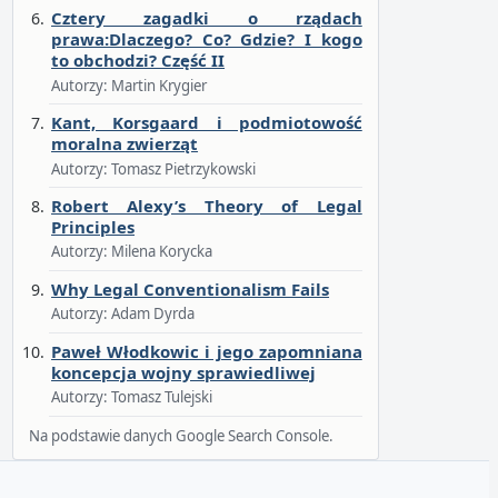
Cztery zagadki o rządach
prawa:Dlaczego? Co? Gdzie? I kogo
to obchodzi? Część II
Autorzy: Martin Krygier
Kant, Korsgaard i podmiotowość
moralna zwierząt
Autorzy: Tomasz Pietrzykowski
Robert Alexy’s Theory of Legal
Principles
Autorzy: Milena Korycka
Why Legal Conventionalism Fails
Autorzy: Adam Dyrda
Paweł Włodkowic i jego zapomniana
koncepcja wojny sprawiedliwej
Autorzy: Tomasz Tulejski
Na podstawie danych Google Search Console.