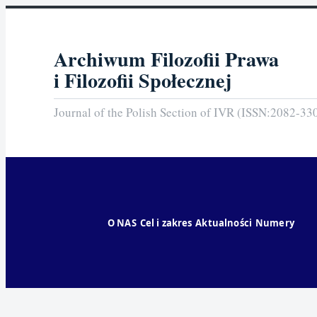
Archiwum Filozofii Prawa
i Filozofii Społecznej
Journal of the Polish Section of IVR (ISSN:2082-33
O NAS
Cel i zakres
Aktualności
Numery