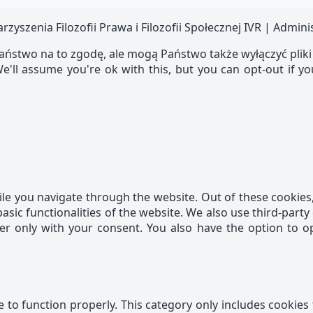
szenia Filozofii Prawa i Filozofii Społecznej IVR | Admini
aństwo na to zgodę, ale mogą Państwo także wyłączyć pliki
e'll assume you're ok with this, but you can opt-out if y
le you navigate through the website. Out of these cookies,
basic functionalities of the website. We also use third-par
ser only with your consent. You also have the option to o
 to function properly. This category only includes cookies 