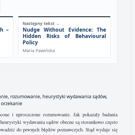
Następny tekst →
h –
Nudge Without Evidence: The
Hidden Risks of Behavioural
Policy
Maria Pawińska
anie, rozumowanie, heurystyki wydawania sądów,
, orzekanie
cone i uproszczone rozumowanie. Jak pokazały badania
heurystyki wydawania sądów obecne są stosunkowo często
wadzić do pewnych błędów poznawczych. Stąd wydaje się