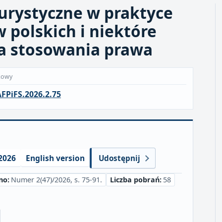
rystyczne w praktyce
 polskich i niektóre
la stosowania prawa
kowy
FPiFS.2026.2.75
2026
English version
Udostępnij
no:
Numer 2(47)/2026, s. 75-91.
Liczba pobrań:
58