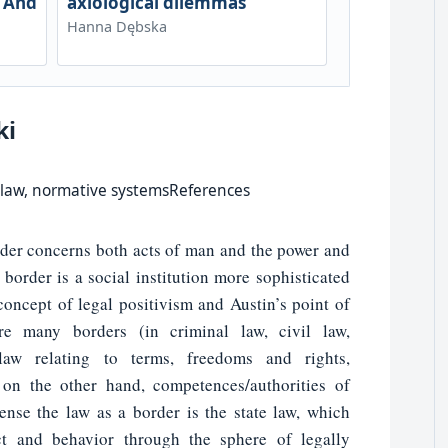
 And
axiological dilemmas
Hanna Dębska
ki
e law, normative systemsReferences
der concerns both acts of man and the power and
a border is a social institution more sophisticated
 concept of legal positivism and Austin’s point of
re many borders (in criminal law, civil law,
 law relating to terms, freedoms and rights,
 on the other hand, competences/authorities of
sense the law as a border is the state law, which
ct and behavior through the sphere of legally