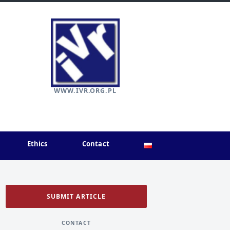
WWW.IVR.ORG.PL
Ethics
Contact
SUBMIT ARTICLE
CONTACT