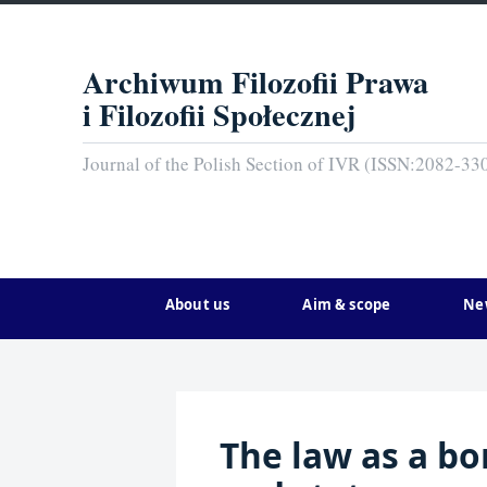
Archiwum Filozofii Prawa
i Filozofii Społecznej
Journal of the Polish Section of IVR (ISSN:2082-33
About us
Aim & scope
Ne
The law as a bor