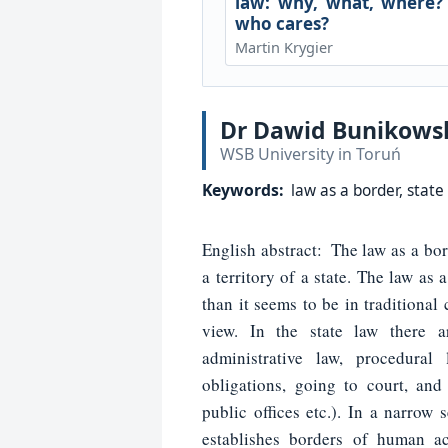
law: why, what, where?
who cares?
Martin Krygier
Dr Dawid Bunikows
WSB University in Toruń
Keywords:
law as a border, stat
English
abstract:
The law as a bor
a territory of a state. The law as 
than it seems to be in traditional
view. In the state law there a
administrative law, procedural
obligations, going to court, and
public offices etc.). In a narrow 
establishes borders of human a