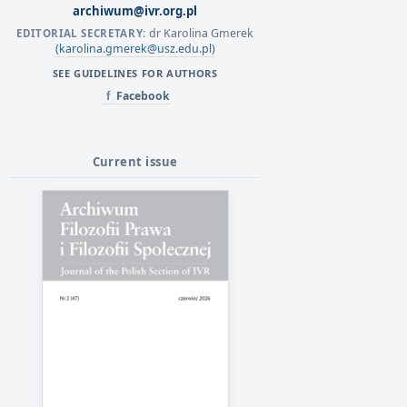
archiwum@ivr.org.pl
dr Karolina Gmerek
EDITORIAL SECRETARY:
(karolina.gmerek@usz.edu.pl)
SEE GUIDELINES FOR AUTHORS
Facebook
f
Current issue