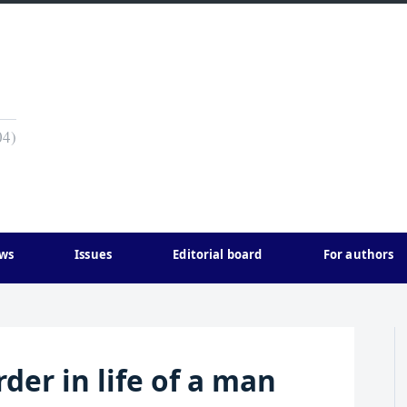
04)
ws
Issues
Editorial board
For authors
der in life of a man