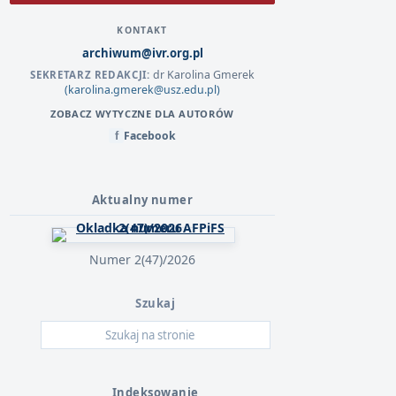
KONTAKT
archiwum@ivr.org.pl
dr Karolina Gmerek
SEKRETARZ REDAKCJI:
(karolina.gmerek@usz.edu.pl)
ZOBACZ WYTYCZNE DLA AUTORÓW
Facebook
f
Aktualny numer
Numer 2(47)/2026
Szukaj
Indeksowanie