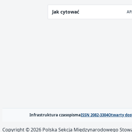
Jak cytować
AP
Infrastruktura czasopisma
ISSN 2082-3304
Otwarty dos
Copyright © 2026 Polska Sekcja Międzynarodowego Stowarzy