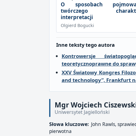
O sposobach pojmowa
twórczego charakt
interpretacji
Olgierd Bogucki
Inne teksty tego autora
Kontrowersje światop
teoretycznoprawne do spraw
XXV Światowy Kongres Filozofi
and technology”, Frankfurt n
Mgr Wojciech Ciszewsk
Uniwersytet Jagielloński
Słowa kluczowe:
John Rawls, sprawied
pierwotna