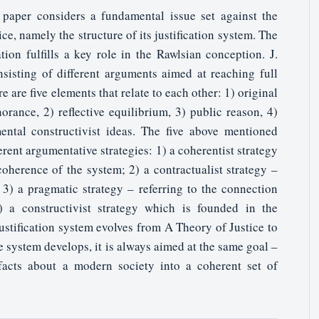
paper considers a fundamental issue set against the
ce, namely the structure of its justification system. The
ation fulfills a key role in the Rawlsian conception. J.
nsisting of different arguments aimed at reaching full
re are five elements that relate to each other: 1) original
norance, 2) reflective equilibrium, 3) public reason, 4)
ntal constructivist ideas. The five above mentioned
rent argumentative strategies: 1) a coherentist strategy
coherence of the system; 2) a contractualist strategy –
 3) a pragmatic strategy – referring to the connection
4) a constructivist strategy which is founded in the
ustification system evolves from A Theory of Justice to
e system develops, it is always aimed at the same goal –
facts about a modern society into a coherent set of