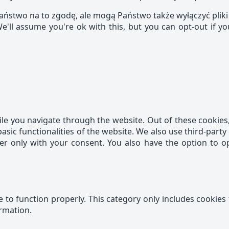
aństwo na to zgodę, ale mogą Państwo także wyłączyć pliki
e'll assume you're ok with this, but you can opt-out if y
le you navigate through the website. Out of these cookies,
basic functionalities of the website. We also use third-par
ser only with your consent. You also have the option to o
 to function properly. This category only includes cookies 
ormation.