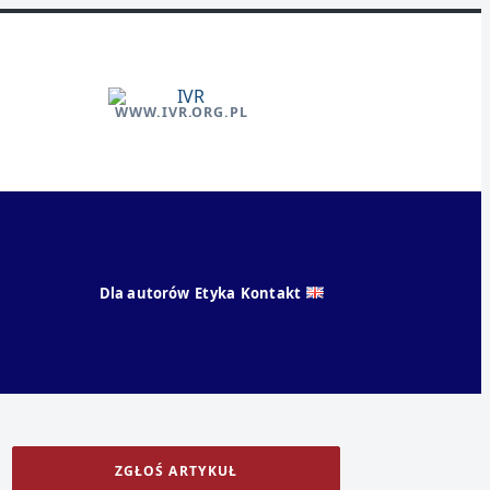
WWW.IVR.ORG.PL
Dla autorów
Etyka
Kontakt
ZGŁOŚ ARTYKUŁ