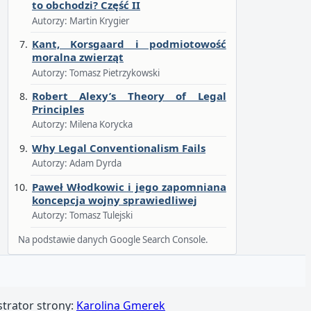
to obchodzi? Część II
Autorzy: Martin Krygier
Kant, Korsgaard i podmiotowość
moralna zwierząt
Autorzy: Tomasz Pietrzykowski
Robert Alexy’s Theory of Legal
Principles
Autorzy: Milena Korycka
Why Legal Conventionalism Fails
Autorzy: Adam Dyrda
Paweł Włodkowic i jego zapomniana
koncepcja wojny sprawiedliwej
Autorzy: Tomasz Tulejski
Na podstawie danych Google Search Console.
strator strony:
Karolina Gmerek