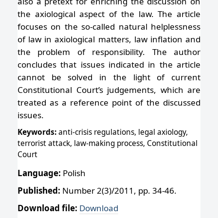
also a pretext for enriching the discussion on
the axiological aspect of the law. The article
focuses on the so-called natural helplessness
of law in axiological matters, law inflation and
the problem of responsibility. The author
concludes that issues indicated in the article
cannot be solved in the light of current
Constitutional Court’s judgements, which are
treated as a reference point of the discussed
issues.
Keywords:
anti-crisis regulations, legal axiology,
terrorist attack, law-making process, Constitutional
Court
Language:
Polish
Published:
Number 2(3)/2011, pp. 34-46.
Download file:
Download