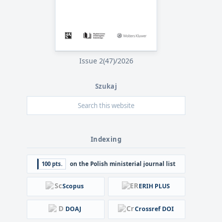
Issue 2(47)/2026
Szukaj
Indexing
100 pts.
on the Polish ministerial journal list
Scopus
ERIH PLUS
DOAJ
Crossref DOI