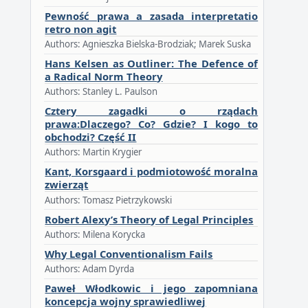
Pewność prawa a zasada interpretatio
retro non agit
Authors: Agnieszka Bielska-Brodziak; Marek Suska
Hans Kelsen as Outliner: The Defence of
a Radical Norm Theory
Authors: Stanley L. Paulson
Cztery zagadki o rządach
prawa:Dlaczego? Co? Gdzie? I kogo to
obchodzi? Część II
Authors: Martin Krygier
Kant, Korsgaard i podmiotowość moralna
zwierząt
Authors: Tomasz Pietrzykowski
Robert Alexy’s Theory of Legal Principles
Authors: Milena Korycka
Why Legal Conventionalism Fails
Authors: Adam Dyrda
Paweł Włodkowic i jego zapomniana
koncepcja wojny sprawiedliwej