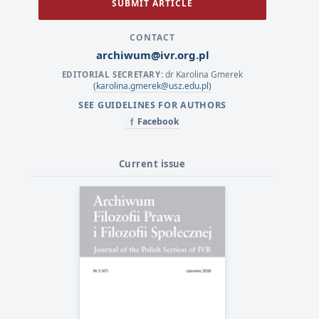
SUBMIT ARTICLE
CONTACT
archiwum@ivr.org.pl
dr Karolina Gmerek
EDITORIAL SECRETARY:
(karolina.gmerek@usz.edu.pl)
SEE GUIDELINES FOR AUTHORS
Facebook
f
Current issue