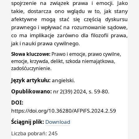
spojrzenie na związek prawa i emocji. Jako
takie, dostarcza ono wglądu w to, jak stany
afektywne mogą stać się częścią dyskursu
prawnego i wpływać na rozumowanie sądowe,
co ma implikacje zarówno dla filozofii prawa,
jak i nauki prawa cywilnego.
Słowa kluczowe:
Prawo i emocje, prawo cywilne,
emocje, krzywda, delikt, szkoda niemajątkowa,
zadośćuczynienie.
Język artykułu:
angielski.
Opublikowano:
nr 2(39) 2024, s. 59-80.
DOI:
https://doi.org/10.36280/AFPiFS.2024.2.59
Ściągnij plik:
Download
Liczba pobrań: 245