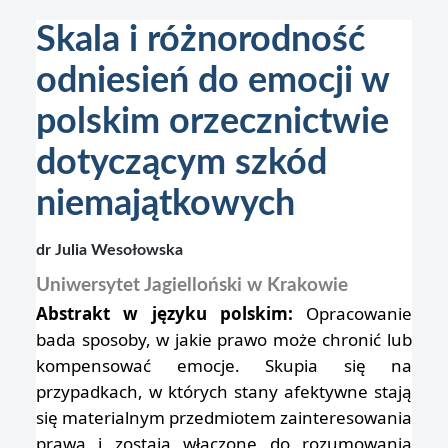
Skala i różnorodność
odniesień do emocji w
polskim orzecznictwie
dotyczącym szkód
niemajątkowych
dr Julia Wesołowska
Uniwersytet Jagielloński w Krakowie
Abstrakt w języku polskim:
Opracowanie
bada sposoby, w jakie prawo może chronić lub
kompensować emocje. Skupia się na
przypadkach, w których stany afektywne stają
się materialnym przedmiotem zainteresowania
prawa i zostają włączone do rozumowania