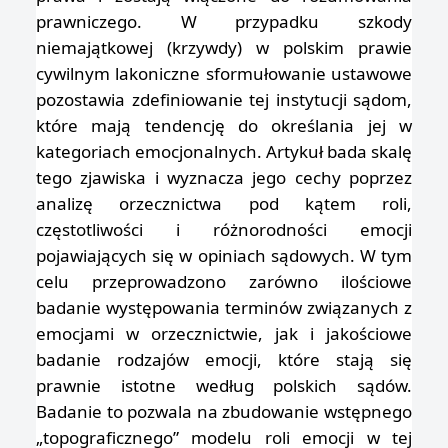
prawniczego. W przypadku szkody
niemajątkowej (krzywdy) w polskim prawie
cywilnym lakoniczne sformułowanie ustawowe
pozostawia zdefiniowanie tej instytucji sądom,
które mają tendencję do określania jej w
kategoriach emocjonalnych. Artykuł bada skalę
tego zjawiska i wyznacza jego cechy poprzez
analizę orzecznictwa pod kątem roli,
częstotliwości i różnorodności emocji
pojawiających się w opiniach sądowych. W tym
celu przeprowadzono zarówno ilościowe
badanie występowania terminów związanych z
emocjami w orzecznictwie, jak i jakościowe
badanie rodzajów emocji, które stają się
prawnie istotne według polskich sądów.
Badanie to pozwala na zbudowanie wstępnego
„topograficznego” modelu roli emocji w tej