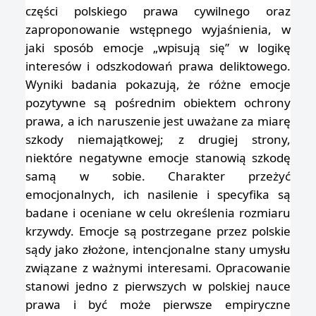
części polskiego prawa cywilnego oraz
zaproponowanie wstępnego wyjaśnienia, w
jaki sposób emocje „wpisują się” w logikę
interesów i odszkodowań prawa deliktowego.
Wyniki badania pokazują, że różne emocje
pozytywne są pośrednim obiektem ochrony
prawa, a ich naruszenie jest uważane za miarę
szkody niemajątkowej; z drugiej strony,
niektóre negatywne emocje stanowią szkodę
samą w sobie. Charakter przeżyć
emocjonalnych, ich nasilenie i specyfika są
badane i oceniane w celu określenia rozmiaru
krzywdy. Emocje są postrzegane przez polskie
sądy jako złożone, intencjonalne stany umysłu
związane z ważnymi interesami. Opracowanie
stanowi jedno z pierwszych w polskiej nauce
prawa i być może pierwsze empiryczne