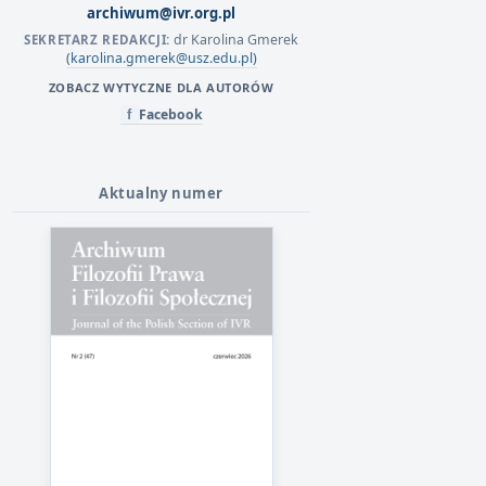
archiwum@ivr.org.pl
dr Karolina Gmerek
SEKRETARZ REDAKCJI:
(karolina.gmerek@usz.edu.pl)
ZOBACZ WYTYCZNE DLA AUTORÓW
Facebook
f
Aktualny numer