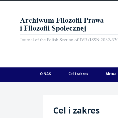
Archiwum Filozofii Prawa
i Filozofii Społecznej
Journal of the Polish Section of IVR (ISSN:2082-33
O NAS
Cel i zakres
Aktual
Cel i zakres