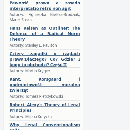
Pewność prawa a zasada
interpretatio retro non agit
Autorzy: Agnieszka Bielska-Brodziak;
Marek Suska
Hans Kelsen as Outliner: The
Defence of a Radical Norm
Theory
Autorzy: Stanley L. Paulson
Cztery zagadki o rządach
prawa:Dlaczego? Co? Gdzie? I
kogo to obchodzi? Część II
Autorzy: Martin Krygier
Kant, Korsgaard i
podmiotowość moralna
zwierząt
Autorzy: Tomasz Pietrzykowski
Robert Alexy’s Theory of Legal
Principles
Autorzy: Milena Korycka
Why Legal Conventionalism