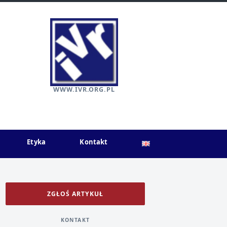
WWW.IVR.ORG.PL
Etyka
Kontakt
ZGŁOŚ ARTYKUŁ
KONTAKT