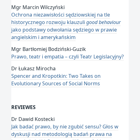
Mgr Marcin Wilczyński
Ochrona niezawisłości sędziowskiej na tle
historycznego rozwoju klauzuli
good behaviour
jako podstawy odwołania sędziego w prawie
angielskim i amerykańskim
Mgr Bartłomiej Bodziński-Guzik
Prawo, teatr i empatia – czyli Teatr Legislacyjny?
Dr Łukasz Mirocha
Spencer and Kropotkin: Two Takes on
Evolutionary Sources of Social Norms
REVIEWES
Dr Dawid Kostecki
Jak badać prawo, by nie zgubić sensu? Głos w
dyskusji nad metodologią badań prawa na