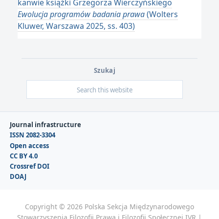
kanwie książki Grzegorza Wierczyńskiego
Ewolucja programów badania prawa
(Wolters
Kluwer, Warszawa 2025, ss. 403)
Szukaj
Journal infrastructure
ISSN 2082-3304
Open access
CC BY 4.0
Crossref DOI
DOAJ
Copyright © 2026 Polska Sekcja Międzynarodowego
Stowarzyszenia Filozofii Prawa i Filozofii Społecznej IVR |