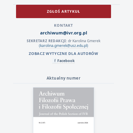
ZGŁOŚ ARTYKUŁ
KONTAKT
archiwum@ivr.org.pl
dr Karolina Gmerek
SEKRETARZ REDAKCJI:
(karolina.gmerek@usz.edu.pl)
ZOBACZ WYTYCZNE DLA AUTORÓW
Facebook
f
Aktualny numer