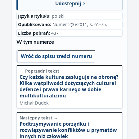
Udostępnij
Język artykułu:
polski
Opublikowano:
Numer 2(3)/2011, s. 61-75.
Liczba pobrań:
437
W tym numerze
Wróć do spisu treści numeru
← Poprzedni tekst
Czy każda kultura zasługuje na obronę?
Kilka wątpliwości dotyczących cultural
defence i prawa karnego w dobie
multikulturalizmu
Michał Dudek
Następny tekst →
Podtrzymywanie porządku i
rozwiązywanie konfliktów u prymatów
innych niż człowiek