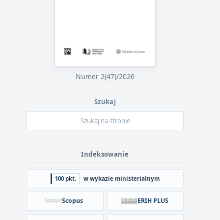
Numer 2(47)/2026
Szukaj
Indeksowanie
100 pkt.
w wykazie ministerialnym
Scopus
ERIH PLUS