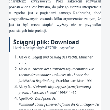
charakterze kryzysowym. Poza zakresem rozważań́
pozostawiona jest kwestia, do jakiego stopnia interpretacja
ta zgodna jest z poglądami samego Radbrucha, choć́
zasygnalizowanych zostanie kilka argumentów za tym, że
jest to być́ może stopień wyższy niż̇ w przypadku
pozostałych interpretacji.
Ściągnij plik: Download
Liczba ściągnięć: 437Bibliografia:
Alexy R.,
Begriff und Geltung des Rechts
, München
2002
Alexy R.,
Theorie der juristichen Argumentation.
Die
Theorie des rationalen Diskurses als Theorie der
juristischen Begründung
, Frankfurt am Main 1991
Alexy R.,
W obronie niepozytywistycznej koncepcji
prawa
, „Państwo i Prawo” 1993/11–12
Apel K.-O.,
Das Apriori der
Kommunikationsgemeinschaft und die Grundlagen der