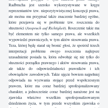
Radbrucha jest szeroko wykorzystywane w kręgu
reprezentantów tzw. niepozytywistycznej koncepcji prawa,
ale można mu przypisać́ także znaczenie bardziej ogólne,
które przejawia się w problemie tzw. roszczenia do
słuszności (
Anspruch auf Richtigkeit
). Roszczenie takie ma
być́ elementem nie tylko samego prawa, ale wszelkich
wypowiedzi prawniczych, w tym aktów stosowania prawa.
Teza, której będę starał się bronić głosi, że spośród trzech
interpretacji problemu owego roszczenia najlepsze
uzasadnienie posiada ta, która odwołuje się nie tylko do
słuszności porządku prawnego i aktów stosowania prawa,
ale także do odpowiedzialności prawników i ich
obowiązków zawodowych. Takie ujęcie bowiem najpełniej
odpowiada na wyzwania stojące przed współczesnym
prawem, które ma coraz bardziej sprofesjonalizowany
charakter, a jednocześnie coraz bardziej narażone jest na
zjawiska właściwe wszelkim sprofesjonalizowanym
dziedzinom życia, w tym przede wszystkim zjawiska o