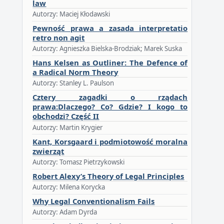
law
Autorzy: Maciej Kłodawski
Pewność prawa a zasada interpretatio
retro non agit
Autorzy: Agnieszka Bielska-Brodziak; Marek Suska
Hans Kelsen as Outliner: The Defence of
a Radical Norm Theory
Autorzy: Stanley L. Paulson
Cztery zagadki o rządach
prawa:Dlaczego? Co? Gdzie? I kogo to
obchodzi? Część II
Autorzy: Martin Krygier
Kant, Korsgaard i podmiotowość moralna
zwierząt
Autorzy: Tomasz Pietrzykowski
Robert Alexy’s Theory of Legal Principles
Autorzy: Milena Korycka
Why Legal Conventionalism Fails
Autorzy: Adam Dyrda