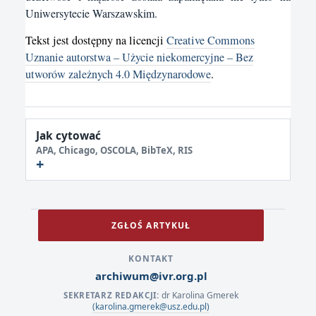
Uniwersytecie Warszawskim.
Tekst jest dostępny na licencji
Creative Commons
Uznanie autorstwa – Użycie niekomercyjne – Bez
utworów zależnych 4.0 Międzynarodowe
.
Jak cytować
APA, Chicago, OSCOLA, BibTeX, RIS
ZGŁOŚ ARTYKUŁ
KONTAKT
archiwum@ivr.org.pl
dr Karolina Gmerek
SEKRETARZ REDAKCJI:
(karolina.gmerek@usz.edu.pl)