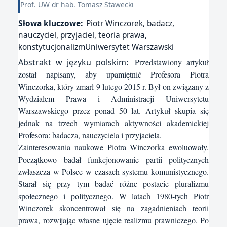
Prof. UW dr hab. Tomasz Stawecki
Słowa kluczowe:
Piotr Winczorek, badacz,
nauczyciel, przyjaciel, teoria prawa,
konstytucjonalizmUniwersytet Warszawski
Abstrakt w języku polskim:
Przedstawiony artykuł
został napisany, aby upamiętnić Profesora Piotra
Winczorka, który zmarł 9 lutego 2015 r. Był on związany z
Wydziałem Prawa i Administracji Uniwersytetu
Warszawskiego przez ponad 50 lat. Artykuł skupia się
jednak na trzech wymiarach aktywności akademickiej
Profesora: badacza, nauczyciela i przyjaciela.
Zainteresowania naukowe Piotra Winczorka ewoluowały.
Początkowo badał funkcjonowanie partii politycznych
zwłaszcza w Polsce w czasach systemu komunistycznego.
Starał się przy tym badać różne postacie pluralizmu
społecznego i politycznego. W latach 1980-tych Piotr
Winczorek skoncentrował się na zagadnieniach teorii
prawa, rozwijając własne ujęcie realizmu prawniczego. Po