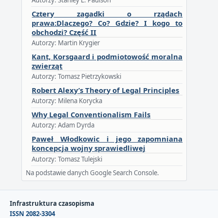
Cztery zagadki o rządach
prawa:Dlaczego? Co? Gdzie? I kogo to
obchodzi? Część II
Autorzy: Martin Krygier
Kant, Korsgaard i podmiotowość moralna
zwierząt
Autorzy: Tomasz Pietrzykowski
Robert Alexy’s Theory of Legal Principles
Autorzy: Milena Korycka
Why Legal Conventionalism Fails
Autorzy: Adam Dyrda
Paweł Włodkowic i jego zapomniana
koncepcja wojny sprawiedliwej
Autorzy: Tomasz Tulejski
Na podstawie danych Google Search Console.
Infrastruktura czasopisma
ISSN 2082-3304