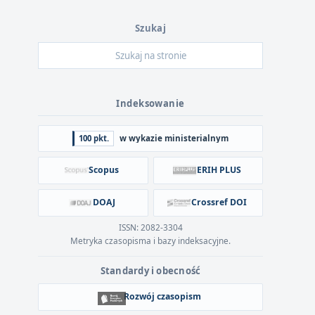
Szukaj
Indeksowanie
100 pkt.
w wykazie ministerialnym
Scopus
ERIH PLUS
DOAJ
Crossref DOI
ISSN: 2082-3304
Metryka czasopisma i bazy indeksacyjne.
Standardy i obecność
Rozwój czasopism