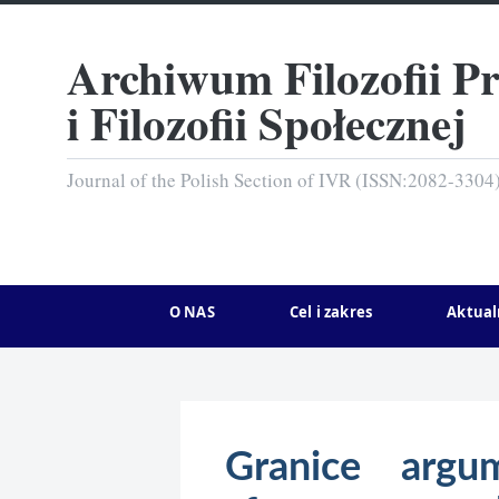
Archiwum Filozofii P
i Filozofii Społecznej
Journal of the Polish Section of IVR (ISSN:2082-3304
O NAS
Cel i zakres
Aktual
Granice argum