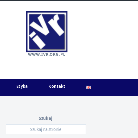
WWW.IVR.ORG.PL
Etyka
Kontakt
Szukaj