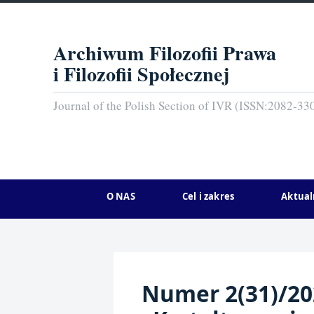
Archiwum Filozofii Prawa
i Filozofii Społecznej
Journal of the Polish Section of IVR (ISSN:2082-33
O NAS
Cel i zakres
Aktual
Numer 2(31)/2