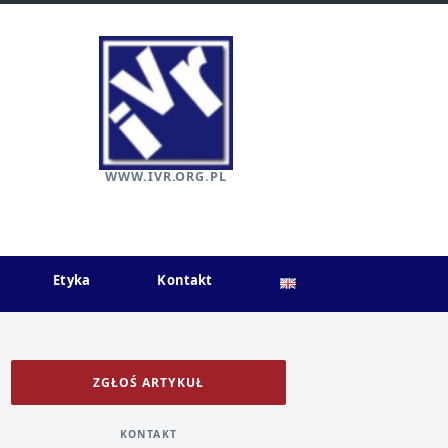
WWW.IVR.ORG.PL
Etyka
Kontakt
ZGŁOŚ ARTYKUŁ
KONTAKT