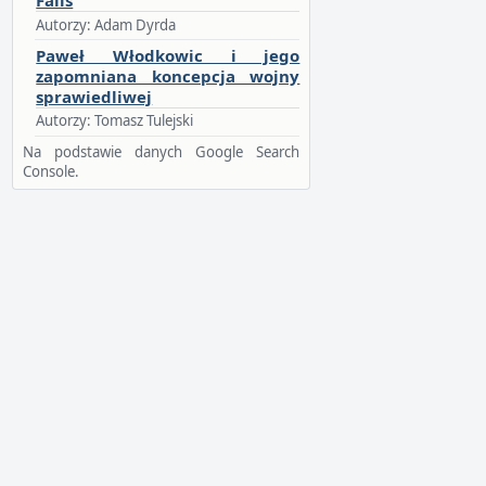
Fails
Autorzy: Adam Dyrda
Paweł Włodkowic i jego
zapomniana koncepcja wojny
sprawiedliwej
Autorzy: Tomasz Tulejski
Na podstawie danych Google Search
Console.