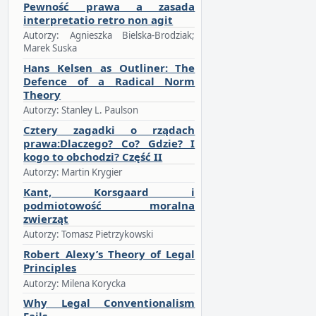
Pewność prawa a zasada
interpretatio retro non agit
Autorzy: Agnieszka Bielska-Brodziak;
Marek Suska
Hans Kelsen as Outliner: The
Defence of a Radical Norm
Theory
Autorzy: Stanley L. Paulson
Cztery zagadki o rządach
prawa:Dlaczego? Co? Gdzie? I
kogo to obchodzi? Część II
Autorzy: Martin Krygier
Kant, Korsgaard i
podmiotowość moralna
zwierząt
Autorzy: Tomasz Pietrzykowski
Robert Alexy’s Theory of Legal
Principles
Autorzy: Milena Korycka
Why Legal Conventionalism