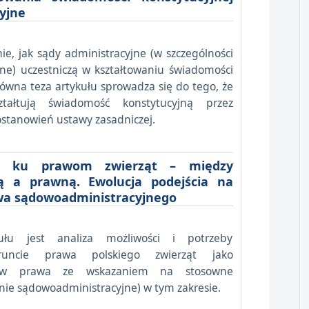
yjne
e, jak sądy administracyjne (w szczególności
ne) uczestniczą w kształtowaniu świadomości
łówna teza artykułu sprowadza się do tego, że
ztałtują świadomość konstytucyjną przez
stanowień ustawy zasadniczej.
j ku prawom zwierząt – między
ą a prawną. Ewolucja podejścia na
twa sądowoadministracyjnego
ułu jest analiza możliwości i potrzeby
uncie prawa polskiego zwierząt jako
tów prawa ze wskazaniem na stosowne
nie sądowoadministracyjne) w tym zakresie.