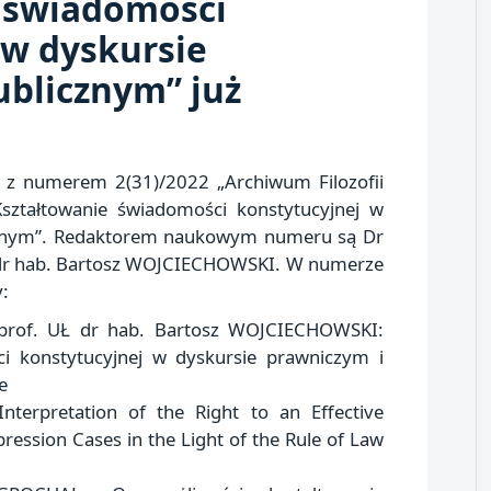
 świadomości
 w dyskursie
ublicznym” już
 z numerem 2(31)/2022 „Archiwum Filozofii
 Kształtowanie świadomości konstytucyjnej w
cznym”. Redaktorem naukowym numeru są Dr
Ł dr hab. Bartosz WOJCIECHOWSKI. W numerze
y:
 prof. UŁ dr hab. Bartosz WOJCIECHOWSKI:
i konstytucyjnej w dyskursie prawniczym i
e
terpretation of the Right to an Effective
ession Cases in the Light of the Rule of Law