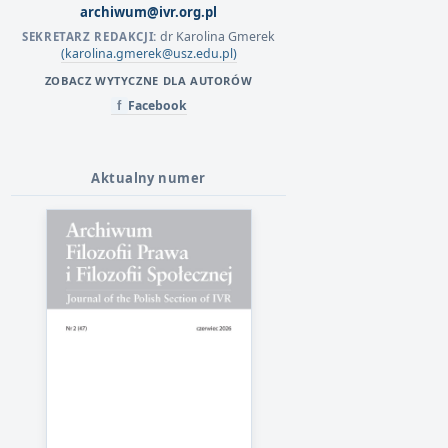
archiwum@ivr.org.pl
dr Karolina Gmerek
SEKRETARZ REDAKCJI:
(karolina.gmerek@usz.edu.pl)
ZOBACZ WYTYCZNE DLA AUTORÓW
Facebook
f
Aktualny numer