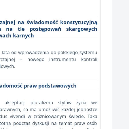
zajnej na świadomość konstytucyjną
ia na tle postępowań skargowych
wach karnych
4 lata od wprowadzenia do polskiego systemu
czajnej – nowego instrumentu kontroli
dowych.
wiadomość praw podstawowych
y akceptacji pluralizmu stylów życia we
prawnych, co ma umożliwić każdej jednostce
dus vivendi w zróżnicowanym świecie. Taka
istotna podczas dyskusji na temat praw osób