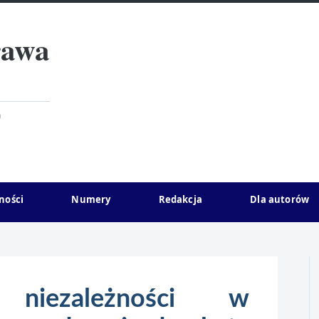
rawa
)
ności
Numery
Redakcja
Dla autorów
 niezależności w