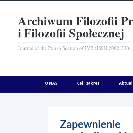
Archiwum Filozofii P
i Filozofii Społecznej
Journal of the Polish Section of IVR (ISSN:2082-3304
O NAS
Cel i zakres
Aktual
Zapewnienie