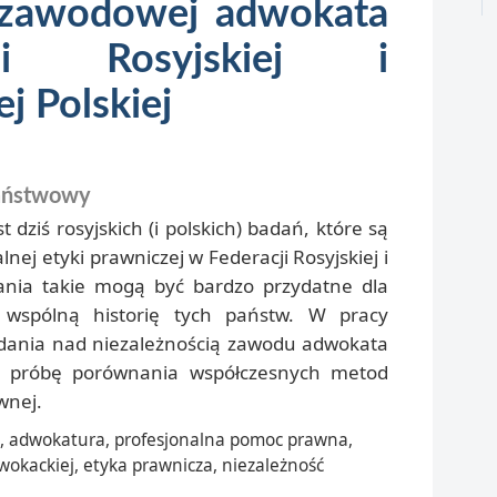
i zawodowej adwokata
ji Rosyjskiej i
j Polskiej
aństwowy
t dziś rosyjskich (i polskich) badań, które są
nej etyki prawniczej w Federacji Rosyjskiej i
adania takie mogą być bardzo przydatne dla
wspólną historię tych państw. W pracy
adania nad niezależnością zawodu adwokata
to próbę porównania współczesnych metod
wnej.
 adwokatura, profesjonalna pomoc prawna,
wokackiej, etyka prawnicza, niezależność