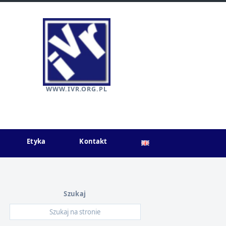
WWW.IVR.ORG.PL
Etyka
Kontakt
Szukaj