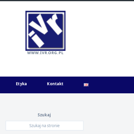
WWW.IVR.ORG.PL
Etyka
Kontakt
Szukaj