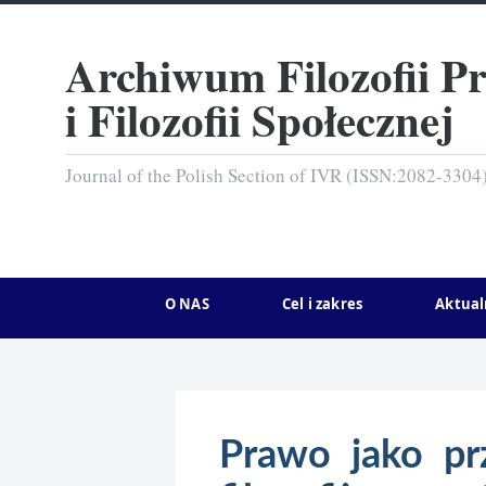
Archiwum Filozofii P
i Filozofii Społecznej
Journal of the Polish Section of IVR (ISSN:2082-3304
O NAS
Cel i zakres
Aktual
Prawo jako pr