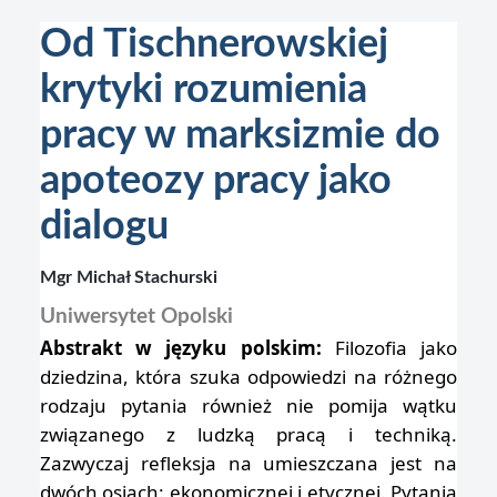
Od Tischnerowskiej
krytyki rozumienia
pracy w marksizmie do
apoteozy pracy jako
dialogu
Mgr Michał Stachurski
Uniwersytet Opolski
Abstrakt w języku polskim:
Filozofia jako
dziedzina, która szuka odpowiedzi na różnego
rodzaju pytania również nie pomija wątku
związanego z ludzką pracą i techniką.
Zazwyczaj refleksja na umieszczana jest na
dwóch osiach: ekonomicznej i etycznej. Pytania