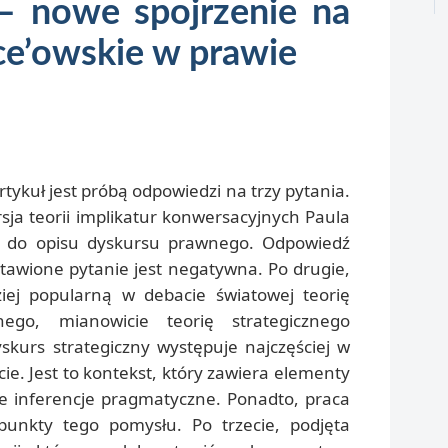
– nowe spojrzenie na
ice’owskie w prawie
tykuł jest próbą odpowiedzi na trzy pytania.
sja teorii implikatur konwersacyjnych Paula
ie do opisu dyskursu prawnego. Odpowiedź
stawione pytanie jest negatywna. Po drugie,
ziej popularną w debacie światowej teorię
ego, mianowicie teorię strategicznego
kurs strategiczny występuje najczęściej w
. Jest to kontekst, który zawiera elementy
e inferencje pragmatyczne. Ponadto, praca
punkty tego pomysłu. Po trzecie, podjęta