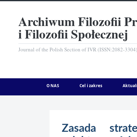
Archiwum Filozofii P
i Filozofii Społecznej
Journal of the Polish Section of IVR (ISSN:2082-3304
O NAS
Cel i zakres
Aktual
Zasada stra