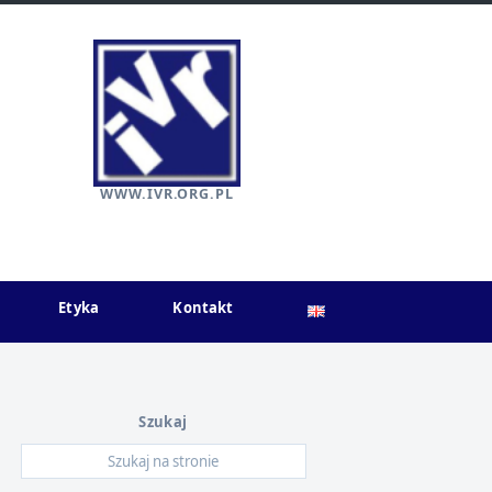
WWW.IVR.ORG.PL
Etyka
Kontakt
Szukaj