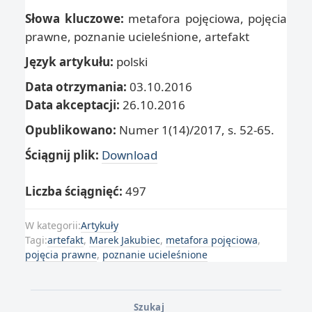
Słowa kluczowe:
metafora pojęciowa, pojęcia
prawne, poznanie ucieleśnione, artefakt
Język artykułu:
polski
Data otrzymania:
03.10.2016
Data akceptacji:
26.10.2016
Opublikowano:
Numer 1(14)/2017, s. 52-65.
Ściągnij plik:
Download
Liczba ściągnięć:
497
W kategorii:
Artykuły
Tagi:
artefakt
,
Marek Jakubiec
,
metafora pojęciowa
,
pojęcia prawne
,
poznanie ucieleśnione
Szukaj