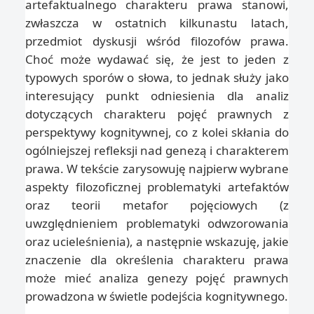
artefaktualnego charakteru prawa stanowi,
zwłaszcza w ostatnich kilkunastu latach,
przedmiot dyskusji wśród filozofów prawa.
Choć może wydawać się, że jest to jeden z
typowych sporów o słowa, to jednak służy jako
interesujący punkt odniesienia dla analiz
dotyczących charakteru pojęć prawnych z
perspektywy kognitywnej, co z kolei skłania do
ogólniejszej refleksji nad genezą i charakterem
prawa. W tekście zarysowuję najpierw wybrane
aspekty filozoficznej problematyki artefaktów
oraz teorii metafor pojęciowych (z
uwzględnieniem problematyki odwzorowania
oraz ucieleśnienia), a następnie wskazuję, jakie
znaczenie dla określenia charakteru prawa
może mieć analiza genezy pojęć prawnych
prowadzona w świetle podejścia kognitywnego.