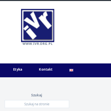
WWW.IVR.ORG.PL
Etyka
Kontakt
Szukaj