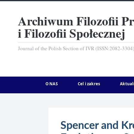
Archiwum Filozofii P
i Filozofii Społecznej
Journal of the Polish Section of IVR (ISSN:2082-3304
O NAS
Cel i zakres
Aktual
Spencer and Kr