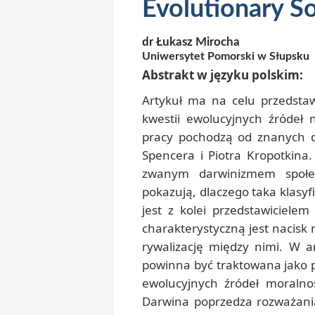
Evolutionary S
dr Łukasz Mirocha
Uniwersytet Pomorski w Słupsku
Abstrakt w języku polskim:
Artykuł ma na celu przedstaw
kwestii ewolucyjnych źródeł
pracy pochodzą od znanych dz
Spencera i Piotra Kropotkina.
zwanym darwinizmem społe
pokazują, dlaczego taka klasy
jest z kolei przedstawiciele
charakterystyczną jest nacisk
rywalizację między nimi. W a
powinna być traktowana jako 
ewolucyjnych źródeł moralnoś
Darwina poprzedza rozważania