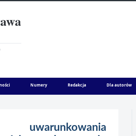
rawa
)
ności
Numery
Redakcja
Dla autorów
ne uwarunkowania