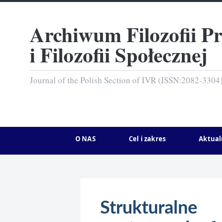
Archiwum Filozofii P
i Filozofii Społecznej
Journal of the Polish Section of IVR (ISSN:2082-3304
O NAS
Cel i zakres
Aktual
Struktural