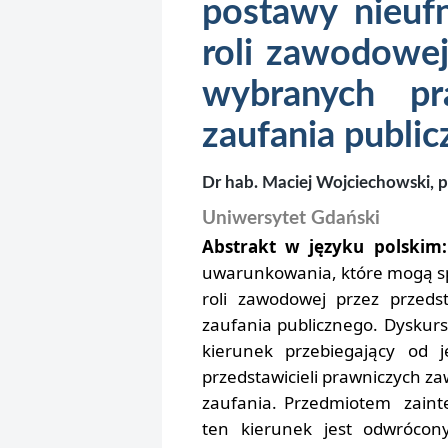
postawy nieuf
roli zawodowej
wybranych p
zaufania publi
Dr hab. Maciej Wojciechowski, p
Uniwersytet Gdański
Abstrakt w języku polskim
uwarunkowania, które mogą sp
roli zawodowej przez przeds
zaufania publicznego. Dyskurs
kierunek przebiegający od 
przedstawicieli prawniczych z
zaufania. Przedmiotem zainte
ten kierunek jest odwrócon