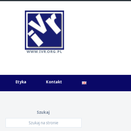
WWW.IVR.ORG.PL
Etyka
Kontakt
Szukaj