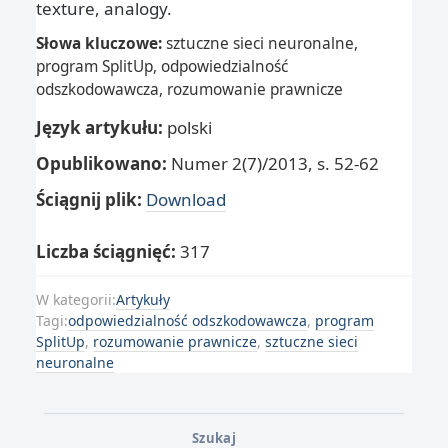
texture, analogy.
Słowa kluczowe:
sztuczne sieci neuronalne,
program SplitUp, odpowiedzialność
odszkodowawcza, rozumowanie prawnicze
Język artykułu:
polski
Opublikowano:
Numer 2(7)/2013, s. 52-62
Ściągnij plik:
Download
Liczba ściągnięć:
317
W kategorii:
Artykuły
Tagi:
odpowiedzialność odszkodowawcza
,
program
SplitUp
,
rozumowanie prawnicze
,
sztuczne sieci
neuronalne
Szukaj