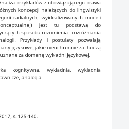
 Analiza przykładów z obowiązującego prawa
nych koncepcji należących do lingwistyki
egorii radialnych, wyidealizowanych modeli
konceptualnej) jest tu podstawą do
yczących sposobu rozumienia i rozróżniania
nalogii. Przykłady i postulaty pozwalają
iany językowe, jakie nieuchronnie zachodzą
ć uznane za domenę wykładni językowej.
yka kognitywna, wykładnia, wykładnia
awnicze, analogia
017, s. 125-140.