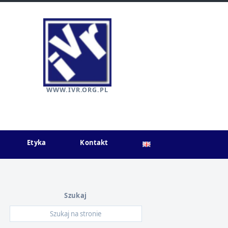
WWW.IVR.ORG.PL
Etyka
Kontakt
Szukaj