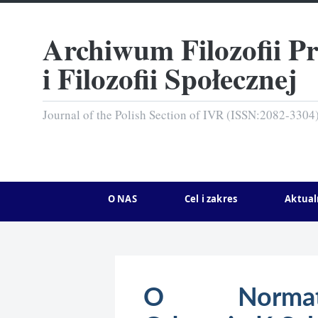
Archiwum Filozofii P
i Filozofii Społecznej
Journal of the Polish Section of IVR (ISSN:2082-3304
O NAS
Cel i zakres
Aktual
O Normaty