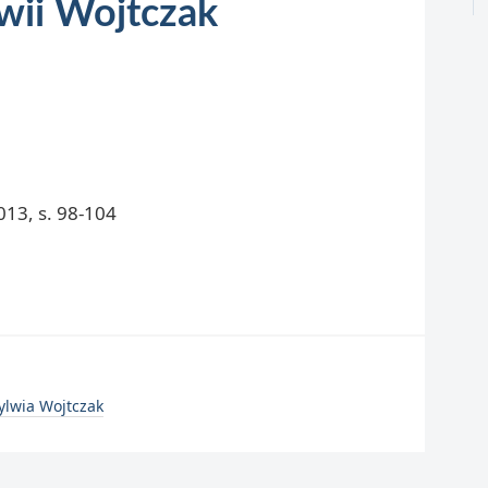
wii Wojtczak
13, s. 98-104
ylwia Wojtczak