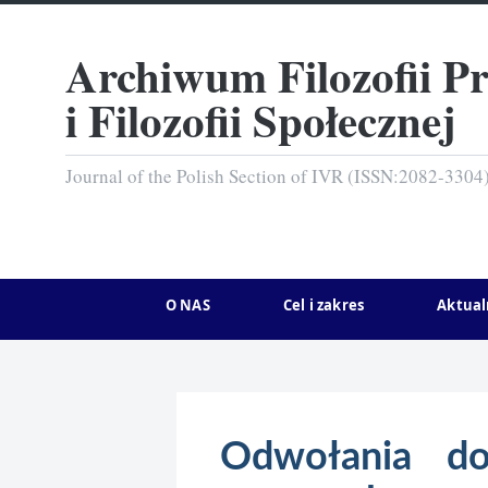
Archiwum Filozofii P
i Filozofii Społecznej
Journal of the Polish Section of IVR (ISSN:2082-3304
O NAS
Cel i zakres
Aktual
Odwołania do 