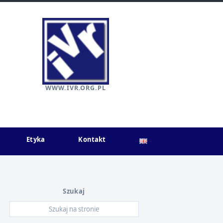
WWW.IVR.ORG.PL
Etyka
Kontakt
Szukaj