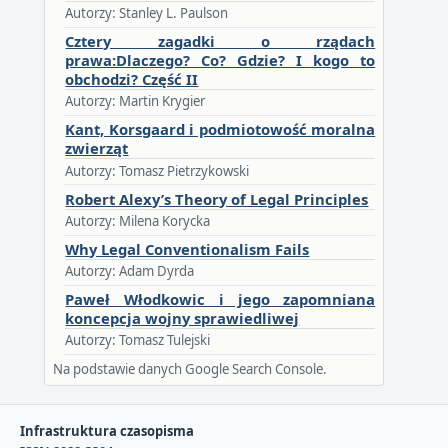
Autorzy: Stanley L. Paulson
Cztery zagadki o rządach
prawa:Dlaczego? Co? Gdzie? I kogo to
obchodzi? Część II
Autorzy: Martin Krygier
Kant, Korsgaard i podmiotowość moralna
zwierząt
Autorzy: Tomasz Pietrzykowski
Robert Alexy’s Theory of Legal Principles
Autorzy: Milena Korycka
Why Legal Conventionalism Fails
Autorzy: Adam Dyrda
Paweł Włodkowic i jego zapomniana
koncepcja wojny sprawiedliwej
Autorzy: Tomasz Tulejski
Na podstawie danych Google Search Console.
Infrastruktura czasopisma