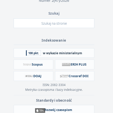
Numer 2(47)/2026
Szukaj
Indeksowanie
100 pkt.
w wykazie ministerialnym
Scopus
ERIH PLUS
DOAJ
Crossref DOI
ISSN: 2082-3304
Metryka czasopisma i bazy indeksacyjne.
Standardy i obecność
Rozwój czasopism