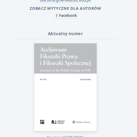
(karolina.gmerek@usz.edu.pl)
ZOBACZ WYTYCZNE DLA AUTORÓW
Facebook
f
Aktualny numer