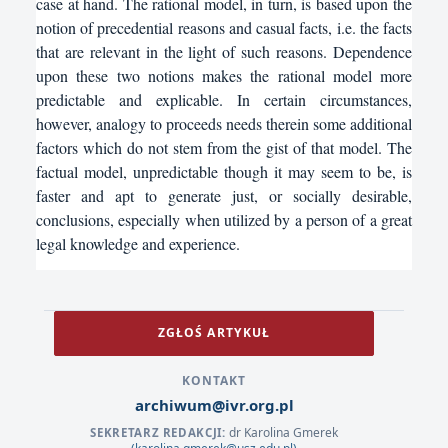
case at hand. The rational model, in turn, is based upon the
notion of precedential reasons and casual facts, i.e. the facts
that are relevant in the light of such reasons. Dependence
upon these two notions makes the rational model more
predictable and explicable. In certain circumstances,
however, analogy to proceeds needs therein some additional
factors which do not stem from the gist of that model. The
factual model, unpredictable though it may seem to be, is
faster and apt to generate just, or socially desirable,
conclusions, especially when utilized by a person of a great
legal knowledge and experience.
ZGŁOŚ ARTYKUŁ
KONTAKT
archiwum@ivr.org.pl
dr Karolina Gmerek
SEKRETARZ REDAKCJI: