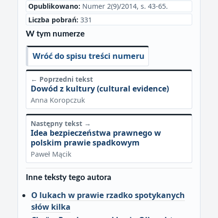
Opublikowano:
Numer 2(9)/2014, s. 43-65.
Liczba pobrań:
331
W tym numerze
Wróć do spisu treści numeru
← Poprzedni tekst
Dowód z kultury (cultural evidence)
Anna Koropczuk
Następny tekst →
Idea bezpieczeństwa prawnego w
polskim prawie spadkowym
Paweł Mącik
Inne teksty tego autora
O lukach w prawie rzadko spotykanych
słów kilka