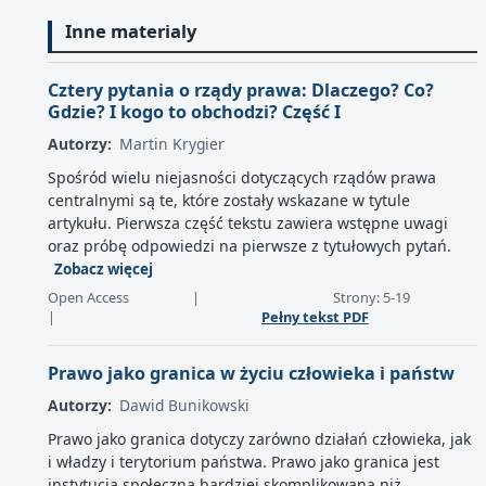
Inne materialy
Cztery pytania o rządy prawa: Dlaczego? Co?
Gdzie? I kogo to obchodzi? Część I
Autorzy:
Martin Krygier
Spośród wielu niejasności dotyczących rządów prawa
centralnymi są te, które zostały wskazane w tytule
artykułu. Pierwsza część tekstu zawiera wstępne uwagi
oraz próbę odpowiedzi na pierwsze z tytułowych pytań.
Zobacz więcej
Open Access
|
Strony: 5-19
|
Pełny tekst PDF
Prawo jako granica w życiu człowieka i państw
Autorzy:
Dawid Bunikowski
Prawo jako granica dotyczy zarówno działań człowieka, jak
i władzy i terytorium państwa. Prawo jako granica jest
instytucją społeczną bardziej skomplikowaną niż