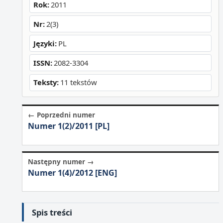
Rok:
2011
Nr:
2(3)
Języki:
PL
ISSN:
2082-3304
Teksty:
11 tekstów
← Poprzedni numer
Numer 1(2)/2011 [PL]
Następny numer →
Numer 1(4)/2012 [ENG]
Spis treści