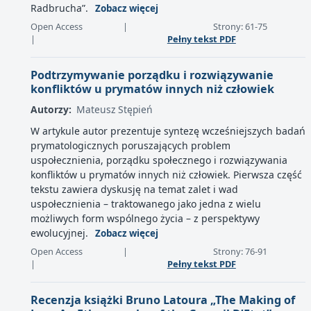
Radbrucha”.
Zobacz więcej
Open Access
|
Strony: 61-75
|
Pełny tekst PDF
Podtrzymywanie porządku i rozwiązywanie
konfliktów u prymatów innych niż człowiek
Autorzy:
Mateusz Stępień
W artykule autor prezentuje syntezę wcześniejszych badań
prymatologicznych poruszających problem
uspołecznienia, porządku społecznego i rozwiązywania
konfliktów u prymatów innych niż człowiek. Pierwsza część
tekstu zawiera dyskusję na temat zalet i wad
uspołecznienia – traktowanego jako jedna z wielu
możliwych form wspólnego życia – z perspektywy
ewolucyjnej.
Zobacz więcej
Open Access
|
Strony: 76-91
|
Pełny tekst PDF
Recenzja książki Bruno Latoura „The Making of