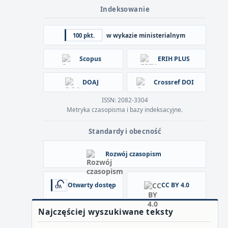
Indeksowanie
100 pkt.
w wykazie ministerialnym
Scopus
ERIH PLUS
DOAJ
Crossref DOI
ISSN: 2082-3304
Metryka czasopisma i bazy indeksacyjne.
Standardy i obecność
Rozwój czasopism
Otwarty dostęp
CC BY 4.0
Najczęściej wyszukiwane teksty