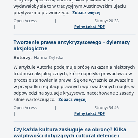
wydawałoby się to w tradycyjnym Austinowskim ujęciu
pozytywizmu prawniczego.
Zobacz więcej
Open Access
|
Strony: 20-33
|
Pełny tekst PDF
Tworzenie prawa antykryzysowego – dylematy
aksjologiczne
Autorzy:
Hanna Dębska
W artykule Autorka podejmuje próbę wskazania niektórych
trudności aksjologicznych, które napotyka prawodawca w
procesie stanowienia prawa. Są one wyraźnie zauważalne
w przypadku regulacji prawnych wprowadzanych nagle, w
odpowiedzi na sytuacje kryzysowe, nacechowane z zasady
silnie wartościująco.
Zobacz więcej
Open Access
|
Strony: 34-46
|
Pełny tekst PDF
Czy każda kultura zasługuje na obronę? Kilka
wątpliwości dotyczących cultural defence i