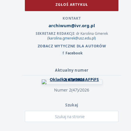
ZGŁOŚ ARTYKUŁ
KONTAKT
archiwum@ivr.org.pl
dr Karolina Gmerek
SEKRETARZ REDAKCJI:
(karolina.gmerek@usz.edu.pl)
ZOBACZ WYTYCZNE DLA AUTORÓW
Facebook
f
Aktualny numer
Numer 2(47)/2026
Szukaj