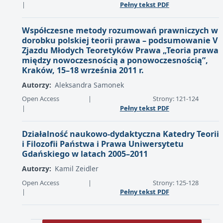
|
Pełny tekst PDF
Współczesne metody rozumowań prawniczych w
dorobku polskiej teorii prawa – podsumowanie V
Zjazdu Młodych Teoretyków Prawa „Teoria prawa
między nowoczesnością a ponowoczesnością”,
Kraków, 15–18 września 2011 r.
Autorzy:
Aleksandra Samonek
Open Access
|
Strony: 121-124
|
Pełny tekst PDF
Działalność naukowo-dydaktyczna Katedry Teorii
i Filozofii Państwa i Prawa Uniwersytetu
Gdańskiego w latach 2005–2011
Autorzy:
Kamil Zeidler
Open Access
|
Strony: 125-128
|
Pełny tekst PDF