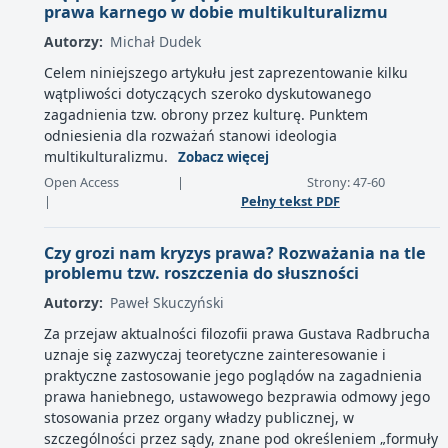
prawa karnego w dobie multikulturalizmu
Autorzy:
Michał Dudek
Celem niniejszego artykułu jest zaprezentowanie kilku
wątpliwości dotyczących szeroko dyskutowanego
zagadnienia tzw. obrony przez kulturę. Punktem
odniesienia dla rozważań stanowi ideologia
multikulturalizmu.
Zobacz więcej
Open Access
|
Strony: 47-60
|
Pełny tekst PDF
Czy grozi nam kryzys prawa? Rozważania na tle
problemu tzw. roszczenia do słuszności
Autorzy:
Paweł Skuczyński
Za przejaw aktualności filozofii prawa Gustava Radbrucha
uznaje się̨ zazwyczaj teoretyczne zainteresowanie i
praktyczne zastosowanie jego poglądów na zagadnienia
prawa haniebnego, ustawowego bezprawia odmowy jego
stosowania przez organy władzy publicznej, w
szczególności przez sądy, znane pod określeniem „formuły