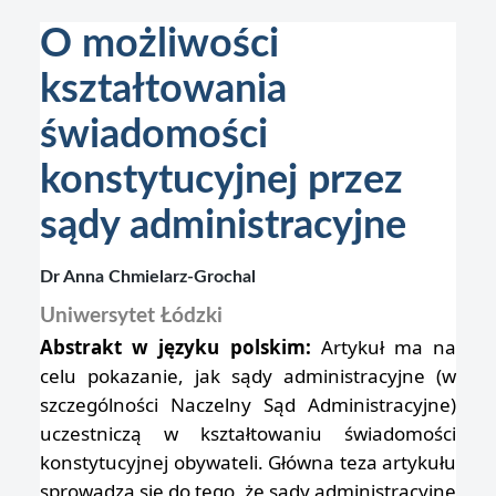
O możliwości
kształtowania
świadomości
konstytucyjnej przez
sądy administracyjne
Dr Anna Chmielarz-Grochal
Uniwersytet Łódzki
Abstrakt w języku polskim:
Artykuł ma na
celu pokazanie, jak sądy administracyjne (w
szczególności Naczelny Sąd Administracyjne)
uczestniczą w kształtowaniu świadomości
konstytucyjnej obywateli. Główna teza artykułu
sprowadza się do tego, że sądy administracyjne