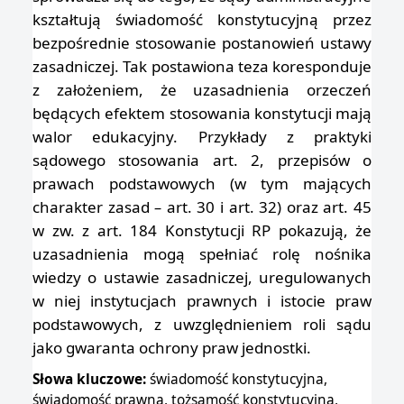
kształtują świadomość konstytucyjną przez
bezpośrednie stosowanie postanowień ustawy
zasadniczej. Tak postawiona teza koresponduje
z założeniem, że uzasadnienia orzeczeń
będących efektem stosowania konstytucji mają
walor edukacyjny. Przykłady z praktyki
sądowego stosowania art. 2, przepisów o
prawach podstawowych (w tym mających
charakter zasad
–
art. 30 i art. 32) oraz art. 45
w zw. z art. 184 Konstytucji RP pokazują, że
uzasadnienia mogą spełniać rolę nośnika
wiedzy o ustawie zasadniczej, uregulowanych
w niej instytucjach prawnych i istocie praw
podstawowych, z uwzględnieniem roli sądu
jako gwaranta ochrony praw jednostki.
Słowa kluczowe:
świadomość konstytucyjna,
świadomość prawna, tożsamość konstytucyjna,