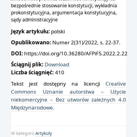
bezpośrednie stosowanie konstytucji, wykładnia
prokonstytucyjna, argumentacja konstytucyjna,
sądy administracyjne
Język artykułu:
polski
Opublikowano:
Numer 2(31)/2022, s. 22-37.
DOI:
https://doi.org/10.36280/AFPiFS.2022.2.22
Ściągnij plik:
Download
Liczba ściągnięć:
410
Tekst jest dostępny na licencji
Creative
Commons Uznanie autorstwa – Użycie
niekomercyjne – Bez utworów zależnych 4.0
Międzynarodowe
.
W kategorii:
Artykuły