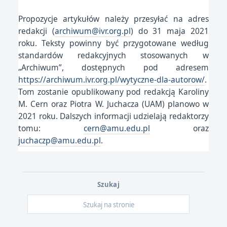
Propozycje artykułów należy przesyłać na adres
redakcji (
archiwum@ivr.org.pl
) do 31 maja 2021
roku. Teksty powinny być przygotowane według
standardów redakcyjnych stosowanych w
„Archiwum”, dostępnych pod adresem
https://archiwum.ivr.org.pl/wytyczne-dla-autorow/
.
Tom zostanie opublikowany pod redakcją Karoliny
M. Cern oraz Piotra W. Juchacza (UAM) planowo w
2021 roku. Dalszych informacji udzielają redaktorzy
tomu:
cern@amu.edu.pl
oraz
juchaczp@amu.edu.pl
.
Szukaj