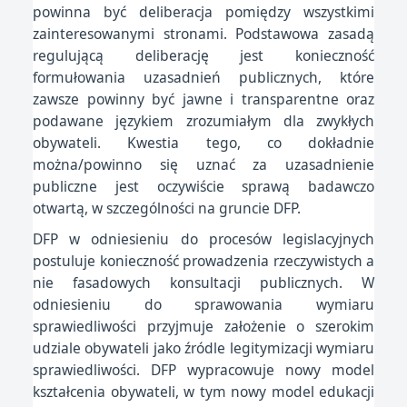
powinna być deliberacja pomiędzy wszystkimi
zainteresowanymi stronami. Podstawowa zasadą
regulującą deliberację jest konieczność
formułowania uzasadnień publicznych, które
zawsze powinny być jawne i transparentne oraz
podawane językiem zrozumiałym dla zwykłych
obywateli. Kwestia tego, co dokładnie
można/powinno się uznać za uzasadnienie
publiczne jest oczywiście sprawą badawczo
otwartą, w szczególności na gruncie DFP.
DFP w odniesieniu do procesów legislacyjnych
postuluje konieczność prowadzenia rzeczywistych a
nie fasadowych konsultacji publicznych. W
odniesieniu do sprawowania wymiaru
sprawiedliwości przyjmuje założenie o szerokim
udziale obywateli jako źródle legitymizacji wymiaru
sprawiedliwości. DFP wypracowuje nowy model
kształcenia obywateli, w tym nowy model edukacji