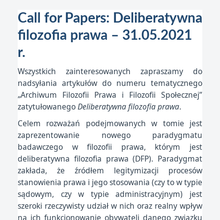
Call for Papers: Deliberatywna
filozofia prawa – 31.05.2021
r.
Wszystkich zainteresowanych zapraszamy do
nadsyłania artykułów do numeru tematycznego
„Archiwum Filozofii Prawa i Filozofii Społecznej”
zatytułowanego
Deliberatywna filozofia prawa
.
Celem rozważań podejmowanych w tomie jest
zaprezentowanie nowego paradygmatu
badawczego w filozofii prawa, którym jest
deliberatywna filozofia prawa (DFP). Paradygmat
zakłada, że źródłem legitymizacji procesów
stanowienia prawa i jego stosowania (czy to w typie
sądowym, czy w typie administracyjnym) jest
szeroki rzeczywisty udział w nich oraz realny wpływ
na ich funkcjonowanie obywateli danego związku