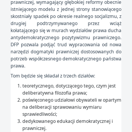
prawniczej, wymagający głębokiej reformy obecnie
istniejącego modelu z jednej strony stanowiącego
skostniały spadek po okresie realnego socjalizmu, z
drugiej podtrzymywanego przez wciąż
kołatającego się w murach wydziałów prawa ducha
antydemokratycznego pozytywizmu prawniczego.
DFP pozwala podjąć trud wypracowania od nowa
narzędzi dogmatyki prawniczej dostosowanych do
potrzeb współczesnego demokratycznego państwa
prawa.
Tom będzie się składał z trzech działów:
teoretycznego, dotyczącego tego, czym jest
deliberatywna filozofia prawa;
poświęconego udziałowi obywateli w opartym
na deliberacji sprawowaniu wymiaru
sprawiedliwości;
dedykowanego edukacji demokratycznej i
prawniczej.