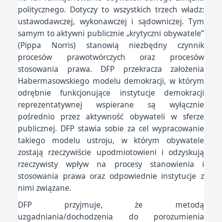
politycznego. Dotyczy to wszystkich trzech władz:
ustawodawczej, wykonawczej i sądowniczej. Tym
samym to aktywni publicznie „krytyczni obywatele”
(Pippa Norris) stanowią niezbędny czynnik
procesów prawotwórczych oraz procesów
stosowania prawa. DFP przekracza założenia
Habermasowskiego modelu demokracji, w którym
odrębnie funkcjonujące instytucje demokracji
reprezentatywnej wspierane są wyłącznie
pośrednio przez aktywność obywateli w sferze
publicznej. DFP stawia sobie za cel wypracowanie
takiego modelu ustroju, w którym obywatele
zostają rzeczywiście upodmiotowieni i odzyskują
rzeczywisty wpływ na procesy stanowienia i
stosowania prawa oraz odpowiednie instytucje z
nimi związane.
DFP przyjmuje, że metodą
uzgadniania/dochodzenia do porozumienia