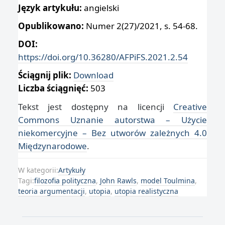
Język artykułu:
angielski
Opublikowano:
Numer 2(27)/2021, s. 54-68.
DOI:
https://doi.org/10.36280/AFPiFS.2021.2.54
Ściągnij plik:
Download
Liczba ściągnięć:
503
Tekst jest dostępny na licencji
Creative
Commons Uznanie autorstwa – Użycie
niekomercyjne – Bez utworów zależnych 4.0
Międzynarodowe
.
W kategorii:
Artykuły
Tagi:
filozofia polityczna
,
John Rawls
,
model Toulmina
,
teoria argumentacji
,
utopia
,
utopia realistyczna