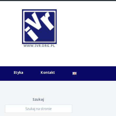
WWW.IVR.ORG.PL
Etyka
Kontakt
Szukaj