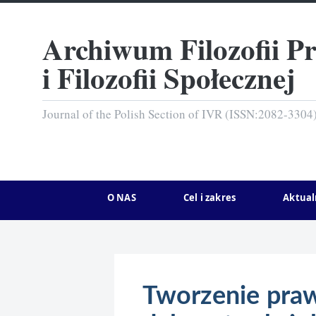
Archiwum Filozofii P
i Filozofii Społecznej
Journal of the Polish Section of IVR (ISSN:2082-3304
O NAS
Cel i zakres
Aktual
Tworzenie pra