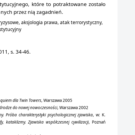
tytucyjnego, które to potraktowane zostało
anych przez nią zagadnień.
ryzysowe, aksjologia prawa, atak terrorystyczny,
stytucyjny
11, s. 34-46.
equiem dla Twin Towers
, Warszawa 2005
 drodze do nowej nowoczesności
, Warszawa 2002
ny. Próba charakterystyki psychologicznej zjawiska
, w: K.
ofy, kataklizmy. Zjawiska współczesnej cywilizacji
, Poznań