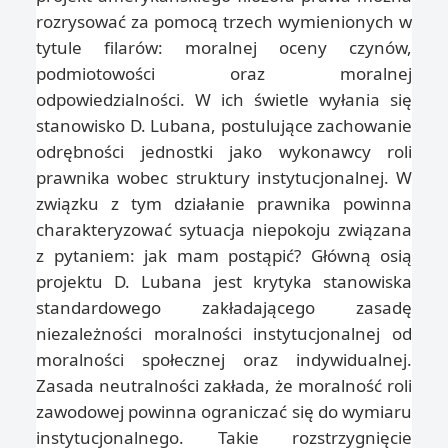
rozrysować za pomocą trzech wymienionych w
tytule filarów: moralnej oceny czynów,
podmiotowości oraz moralnej
odpowiedzialności. W ich świetle wyłania się
stanowisko D. Lubana, postulujące zachowanie
odrębności jednostki jako wykonawcy roli
prawnika wobec struktury instytucjonalnej. W
związku z tym działanie prawnika powinna
charakteryzować sytuacja niepokoju związana
z pytaniem: jak mam postąpić? Główną osią
projektu D. Lubana jest krytyka stanowiska
standardowego zakładającego zasadę
niezależności moralności instytucjonalnej od
moralności społecznej oraz indywidualnej.
Zasada neutralności zakłada, że moralność roli
zawodowej powinna ograniczać się do wymiaru
instytucjonalnego. Takie rozstrzygnięcie