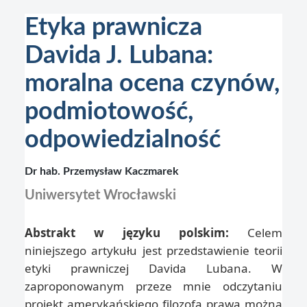
Etyka prawnicza
Davida J. Lubana:
moralna ocena czynów,
podmiotowość,
odpowiedzialność
Dr hab. Przemysław Kaczmarek
Uniwersytet Wrocławski
Abstrakt w języku polskim:
Celem
niniejszego artykułu jest przedstawienie teorii
etyki prawniczej Davida Lubana. W
zaproponowanym przeze mnie odczytaniu
projekt amerykańskiego filozofa prawa można