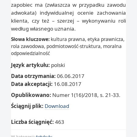
zapobiec ma (zwłaszcza w przypadku zawodu
adwokata) indywidualnej ocenie zachowania
klienta, czy też – szerzej – wykonywaniu roli
według własnego uznania.
Słowa kluczowe:
kultura prawna, etyka prawnicza,
rola zawodowa, podmiotowość-struktura, moralna
odpowiedzialność
Język artykułu:
polski
Data otrzymania:
06.06.2017
Data akceptacji:
16.08.2017
Opublikowano:
Numer 1(16)/2018, s. 21-33.
Ściągnij plik:
Download
Liczba ściągnięć:
463
W kategorii:
Artykuły