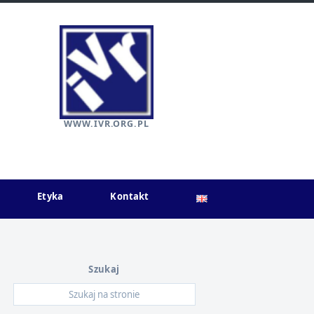
WWW.IVR.ORG.PL
Etyka
Kontakt
Szukaj