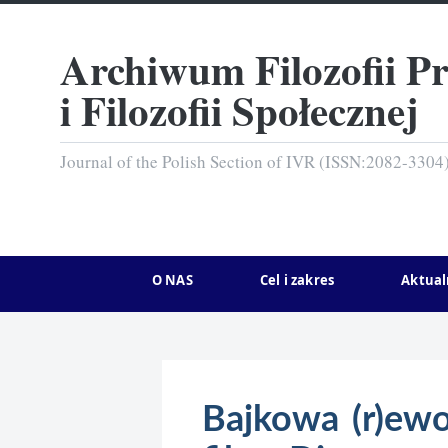
Archiwum Filozofii P
i Filozofii Społecznej
Journal of the Polish Section of IVR (ISSN:2082-3304
O NAS
Cel i zakres
Aktual
Bajkowa (r)ewo