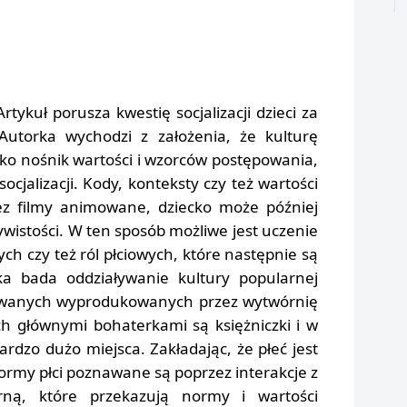
Artykuł porusza kwestię socjalizacji dzieci za
Autorka wychodzi z założenia, że kulturę
ko nośnik wartości i wzorców postępowania,
ocjalizacji. Kody, konteksty czy też wartości
ez filmy animowane, dziecko może później
zywistości. W ten sposób możliwe jest uczenie
ych czy też ról płciowych, które następnie są
a bada oddziaływanie kultury popularnej
owanych wyprodukowanych przez wytwórnię
ch głównymi bohaterkami są księżniczki i w
ardzo dużo miejsca. Zakładając, że płeć jest
ormy płci poznawane są poprzez interakcje z
rną, które przekazują normy i wartości