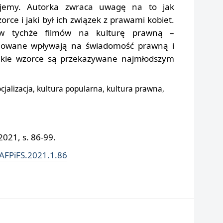
yjemy. Autorka zwraca uwagę na to jak
rce i jaki był ich związek z prawami kobiet.
ływ tychże filmów na kulturę prawną –
imowane wpływają na świadomość prawną i
akie wzorce są przekazywane najmłodszym
cjalizacja, kultura popularna, kultura prawna,
021, s. 86-99.
/AFPiFS.2021.1.86