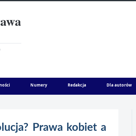
rawa
)
ności
Numery
Redakcja
Dla autorów
lucja? Prawa kobiet a