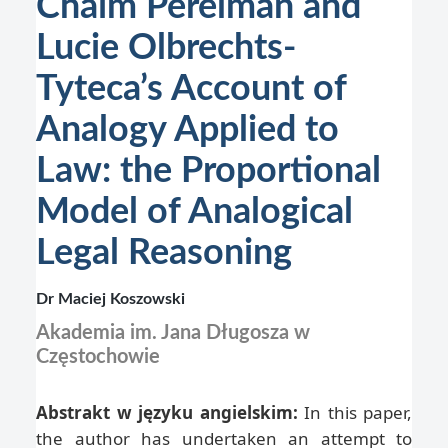
Chaïm Perelman and
Lucie Olbrechts-
Tyteca’s Account of
Analogy Applied to
Law: the Proportional
Model of Analogical
Legal Reasoning
Dr Maciej Koszowski
Akademia im. Jana Długosza w
Częstochowie
Abstrakt w języku angielskim:
In this paper,
the author has undertaken an attempt to