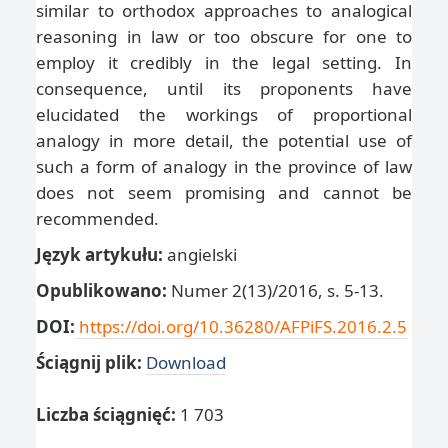
similar to orthodox approaches to analogical
reasoning in law or too obscure for one to
employ it credibly in the legal setting. In
consequence, until its proponents have
elucidated the workings of proportional
analogy in more detail, the potential use of
such a form of analogy in the province of law
does not seem promising and cannot be
recommended.
Język artykułu:
angielski
Opublikowano:
Numer 2(13)/2016, s. 5-13.
DOI:
https://doi.org/10.36280/AFPiFS.2016.2.5
Ściągnij plik:
Download
Liczba ściągnięć:
1 703