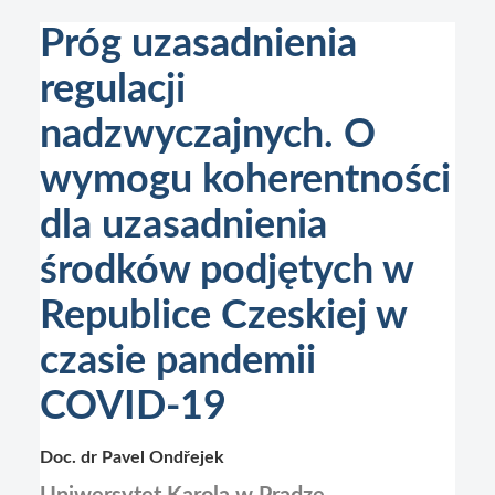
Próg uzasadnienia
regulacji
nadzwyczajnych. O
wymogu koherentności
dla uzasadnienia
środków podjętych w
Republice Czeskiej w
czasie pandemii
COVID-19
Doc. dr Pavel Ondřejek