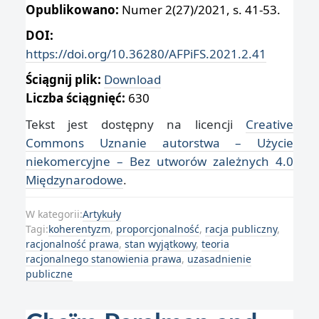
Opublikowano:
Numer 2(27)/2021, s. 41-53.
DOI:
https://doi.org/10.36280/AFPiFS.2021.2.41
Ściągnij plik:
Download
Liczba ściągnięć:
630
Tekst jest dostępny na licencji
Creative
Commons Uznanie autorstwa – Użycie
niekomercyjne – Bez utworów zależnych 4.0
Międzynarodowe
.
W kategorii:
Artykuły
Tagi:
koherentyzm
,
proporcjonalność
,
racja publiczny
,
racjonalność prawa
,
stan wyjątkowy
,
teoria
racjonalnego stanowienia prawa
,
uzasadnienie
publiczne