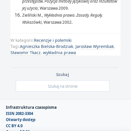
przestępstw. Pozycja metody językowej oraz rezultatów
jej użycia
, Warszawa 2009.
Zieliński M.,
Wykładnia prawa. Zasady. Reguły.
Wskazówki
, Warszawa 2002.
W kategorii:
Recenzje i polemiki
Tagi:
Agnieszka Bielska-Brodziak
,
Jarosław Wyrembak
,
Sławomir Tkacz
,
wykładnia prawa
Szukaj
Infrastruktura czasopisma
ISSN 2082-3304
Otwarty dostęp
CC BY 4.0