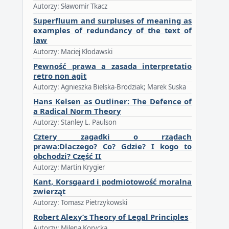
Autorzy: Sławomir Tkacz
Superfluum and surpluses of meaning as
examples of redundancy of the text of
law
Autorzy: Maciej Kłodawski
Pewność prawa a zasada interpretatio
retro non agit
Autorzy: Agnieszka Bielska-Brodziak; Marek Suska
Hans Kelsen as Outliner: The Defence of
a Radical Norm Theory
Autorzy: Stanley L. Paulson
Cztery zagadki o rządach
prawa:Dlaczego? Co? Gdzie? I kogo to
obchodzi? Część II
Autorzy: Martin Krygier
Kant, Korsgaard i podmiotowość moralna
zwierząt
Autorzy: Tomasz Pietrzykowski
Robert Alexy’s Theory of Legal Principles
Autorzy: Milena Korycka