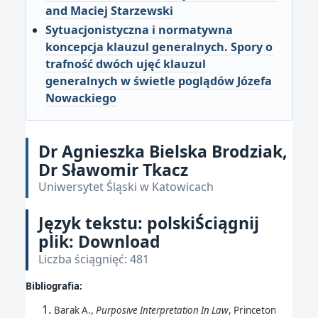
and Maciej Starzewski
Sytuacjonistyczna i normatywna
koncepcja klauzul generalnych. Spory o
trafność dwóch ujęć klauzul
generalnych w świetle poglądów Józefa
Nowackiego
Dr Agnieszka Bielska Brodziak,
Dr Sławomir Tkacz
Uniwersytet Śląski w Katowicach
Język tekstu: polskiŚciągnij
plik: Download
Liczba ściągnięć: 481
Bibliografia:
Barak A.,
Purposive Interpretation In Law
, Princeton