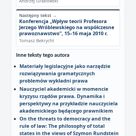
Andrzej Grabowski
Następny tekst →
Konferencja „Wpływ teorii Profesora
Jerzego Wróblewskiego na współczesne
prawoznawstwo”, 15–16 maja 2010 r.
Tomasz Bekrycht
Inne teksty tego autora
Materiały legislacyjne jako narzędzie
rozwiązywania gramatycznych
problemów wykładni prawa
Nauczyciel akademicki w momencie
kryzysu rządów prawa. Dynamika i
perspektywy na przykładzie nauczyciela
akademickiego będącego prawnikiem
On the threats to democracy and the
rule of law: The philosophy of total
states in the views of Szymon Rundstein