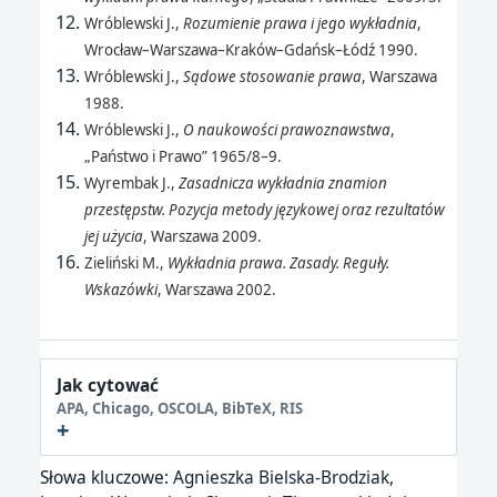
Wróblewski J.,
Rozumienie prawa i jego wykładnia
,
Wrocław–Warszawa–Kraków–Gdańsk–Łódź 1990.
Wróblewski J.,
Sądowe stosowanie prawa
, Warszawa
1988.
Wróblewski J.,
O naukowości prawoznawstwa
,
„Państwo i Prawo” 1965/8–9.
Wyrembak J.,
Zasadnicza wykładnia znamion
przestępstw. Pozycja metody językowej oraz rezultatów
jej użycia
, Warszawa 2009.
Zieliński M.,
Wykładnia prawa. Zasady. Reguły.
Wskazówki
, Warszawa 2002.
Jak cytować
APA, Chicago, OSCOLA, BibTeX, RIS
Słowa kluczowe:
Agnieszka Bielska-Brodziak,