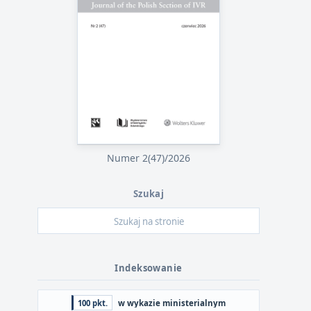
Numer 2(47)/2026
Szukaj
Indeksowanie
100 pkt.
w wykazie ministerialnym