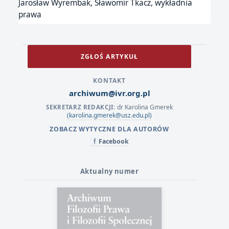
Jarosław Wyrembak, Sławomir Tkacz, wykładnia
prawa
ZGŁOŚ ARTYKUŁ
KONTAKT
archiwum@ivr.org.pl
dr Karolina Gmerek
SEKRETARZ REDAKCJI:
(karolina.gmerek@usz.edu.pl)
ZOBACZ WYTYCZNE DLA AUTORÓW
Facebook
f
Aktualny numer