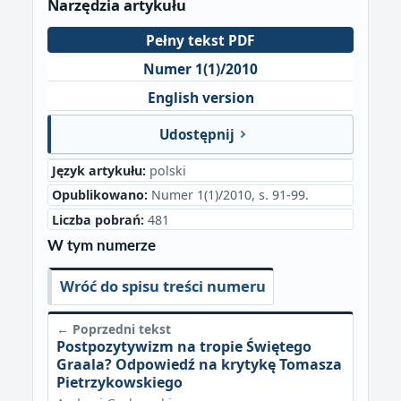
Narzędzia artykułu
Pełny tekst PDF
Numer 1(1)/2010
English version
Udostępnij
Język artykułu:
polski
Opublikowano:
Numer 1(1)/2010, s. 91-99.
Liczba pobrań:
481
W tym numerze
Wróć do spisu treści numeru
← Poprzedni tekst
Postpozytywizm na tropie Świętego
Graala? Odpowiedź na krytykę Tomasza
Pietrzykowskiego